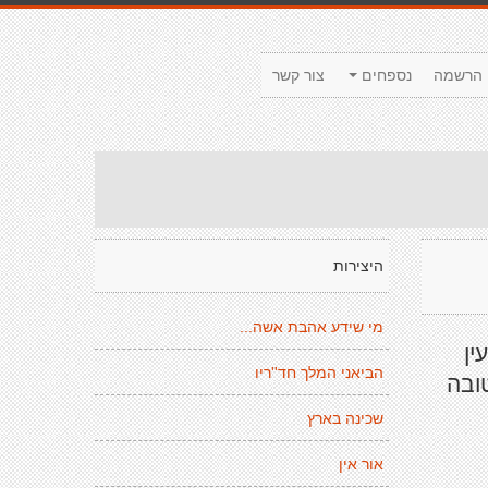
הרשמה
נספחים
צור קשר
היצירות
מי שידע אהבת אשה...
ין
הביאני המלך חד''ריו
ובה
שכינה בארץ
אור אין