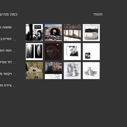
חזותי
כמה מהיוצ
שושנה א
יהודית ב
חסוי חסו
דוד מנדל
ויקטור מר
ציידת חל