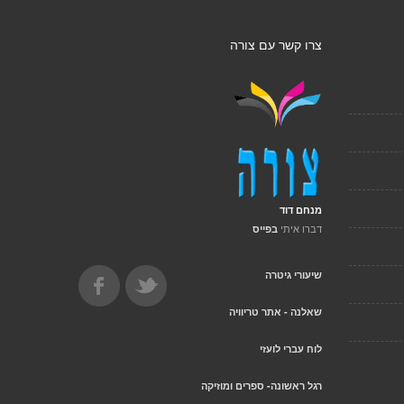
צרו קשר עם צורה
מנחם דוד
דברו איתי
בפייס
שיעורי גיטרה
שאלנה - אתר טריוויה
לוח עברי לועזי
רגל ראשונה- ספרים ומוזיקה