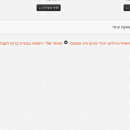
>>
לדף היצירה >>
אקח עימי
האחד=הילינג יהודי נעים ורב עוצמה
האתר שלי: רפואה טבעית ברוח הקבלה