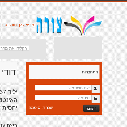
מביאה לך חומר טוב.
דודי
התחברות
האינטוא
יחסית ש
שכחתי סיסמה
התחבר
ביצת ענ