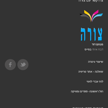
צרו קשר עם צורה
מנחם דוד
דברו איתי
בפייס
שיעורי גיטרה
שאלנה - אתר טריוויה
לוח עברי לועזי
רגל ראשונה- ספרים ומוזיקה