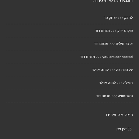
דוגמית מדפי היצירות
>>>
לחבק
יצחק גור
>>>
פוקוס ירוק
מנחם דוד
>>>
אוצר מילים
מנחם דוד
>>>
you are connected
מנחם דוד
>>>
על הכתיבה
לבנה אדלר
>>>
תפילה
לבנה אדלר
>>>
השתחוויה
מנחם דוד
כמה מהיוצרים
שין שין