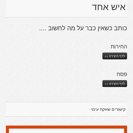
איש אחד
כותב כשאין כבר על מה לחשוב ....
החירות
לדף היצירה >>
פסח
לדף היצירה >>
קישורים שאקח עימי