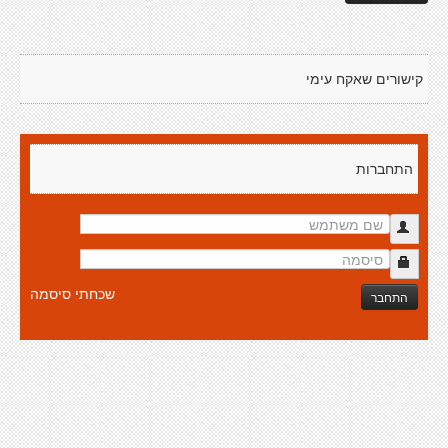
קישורים שאקח עימי
התחברות
שכחתי סיסמה
התחבר