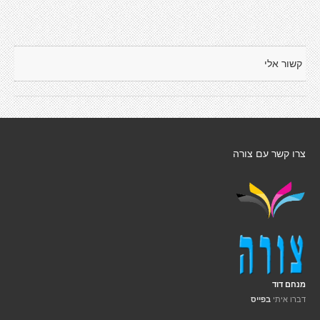
קשור אלי
צרו קשר עם צורה
מנחם דוד
דברו איתי
בפייס