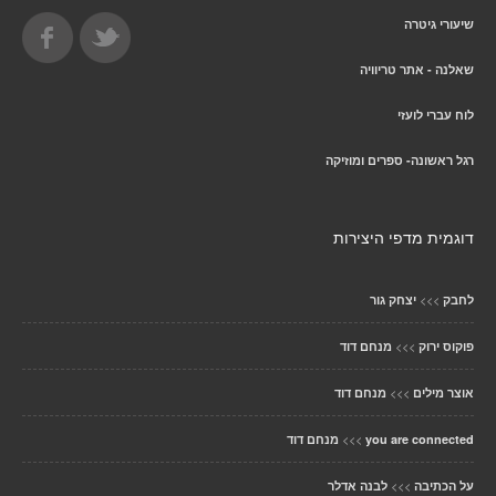
שיעורי גיטרה
שאלנה - אתר טריוויה
לוח עברי לועזי
רגל ראשונה- ספרים ומוזיקה
דוגמית מדפי היצירות
>>>
לחבק
יצחק גור
>>>
פוקוס ירוק
מנחם דוד
>>>
אוצר מילים
מנחם דוד
>>>
you are connected
מנחם דוד
>>>
על הכתיבה
לבנה אדלר