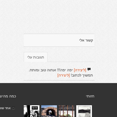
קשור אלי
תגובות עלי
[ליצירה]
יפה יפה!!! ועתוה טוב ומותח.
תמשיך לכתוב!
[ליצירה]
חזותי
כמה מהיוצ
אחד שזו