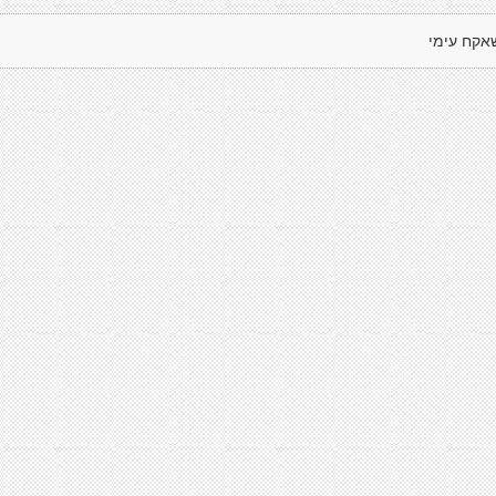
אקח עימי