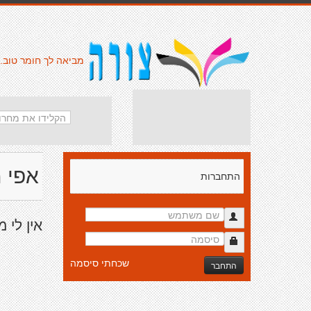
מביאה לך חומר טוב.
אפי 
התחברות
אין לי 
שכחתי סיסמה
התחבר