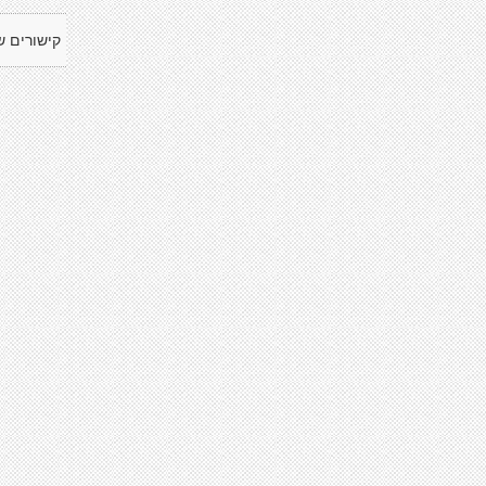
קישורים ש