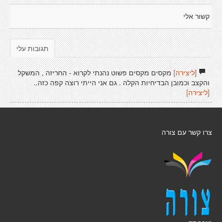
קשור אלי
תגובות עלי
[ליצירה]
מקסים מקסים פשוט נהנתי לקרוא - החריזה , המשקל
והקצב וכמובן הבדיחיות הקלה . גם אני הייתי רוצה קפה כזה..
[ליצירה]
צרו קשר עם צורה