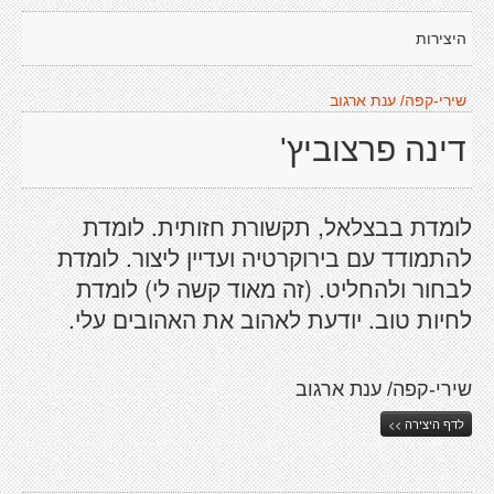
היצירות
שירי-קפה/ ענת ארגוב
דינה פרצוביץ'
לומדת בבצלאל, תקשורת חזותית. לומדת
להתמודד עם בירוקרטיה ועדיין ליצור. לומדת
לבחור ולהחליט. (זה מאוד קשה לי) לומדת
לחיות טוב. יודעת לאהוב את האהובים עלי.
שירי-קפה/ ענת ארגוב
לדף היצירה >>