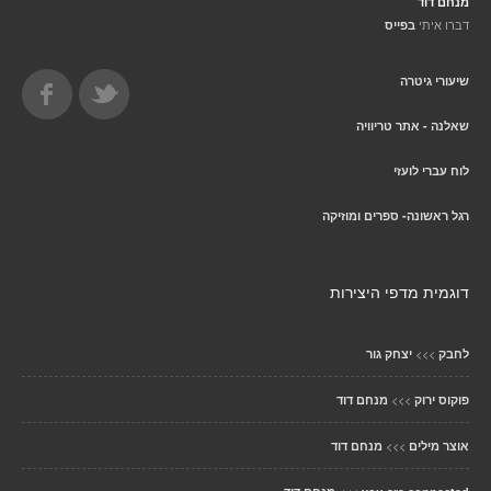
מנחם דוד
דברו איתי
בפייס
שיעורי גיטרה
שאלנה - אתר טריוויה
לוח עברי לועזי
רגל ראשונה- ספרים ומוזיקה
דוגמית מדפי היצירות
>>>
לחבק
יצחק גור
>>>
פוקוס ירוק
מנחם דוד
>>>
אוצר מילים
מנחם דוד