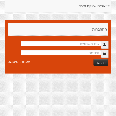
קישורים שאקח עימי
התחברות
שכחתי סיסמה
התחבר