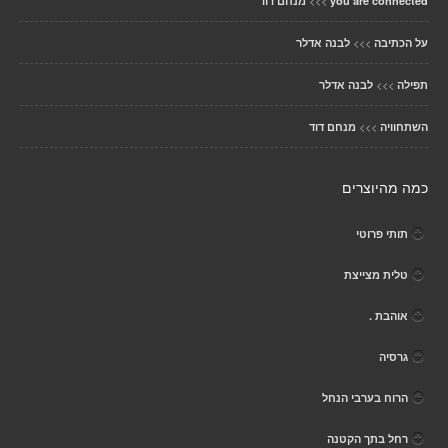
>>>
you are connected
מנחם דוד
>>>
על הכתיבה
לבנה אדלר
>>>
תפילה
לבנה אדלר
>>>
השתחוויה
מנחם דוד
כמה מהיוצרים
תותי פרוטי
טלית מצייצת
אוהבת .
גרסיה
הרוח בערבי הנחל
רחל בתך הקטנה