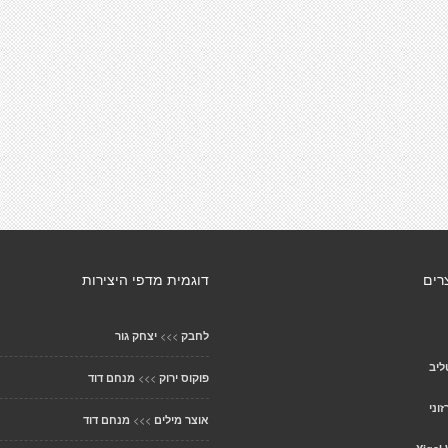
רים
דוגמית מדפי היצירות
>>>
לחבק
יצחק גור
ליב
>>>
פוקוס ירוק
מנחם דוד
וני
>>>
אוצר מילים
מנחם דוד