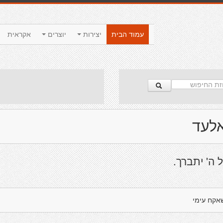
עמוד הבית
יצירות
יוצרים
אקראית
אלעד
 ה' יתברך.
אקח עימי