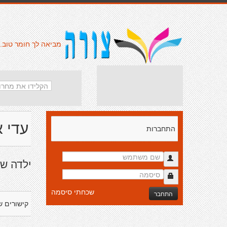
מביאה לך חומר טוב.
עדי 
התחברות
ילדה של
שכחתי סיסמה
התחבר
קישורים ש