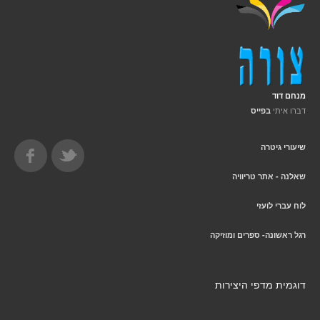
מנחם דוד
דברו איתי
בפייס
שיעורי גיטרה
שאלנה - אתר טריוויה
לוח עברי לועזי
רגל ראשונה- ספרים ומוזיקה
דוגמית מדפי היצירות