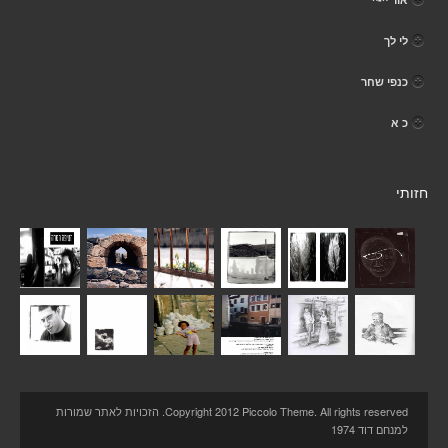
לי לך
כנפי שחר
כ א
חזותי
Copyright 2012 Piccolo Theme. All rights reserved. הזכויות לאתר שמורות
למנחם דוד 1974