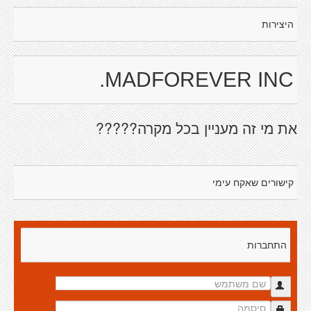
היצירות
MADFOREVER INC.
את מי זה מעניין בכל מקרה?????
קישורים שאקח עימי
התחברות