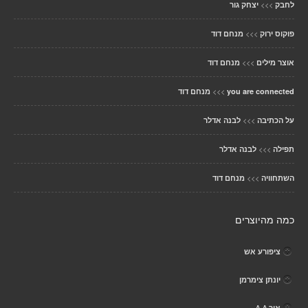
>>>
לחבק
יצחק גור
>>>
פוקוס ירוק
מנחם דוד
>>>
אוצר מילים
מנחם דוד
>>>
you are connected
מנחם דוד
>>>
על הכתיבה
לבנה אדלר
>>>
תפילה
לבנה אדלר
>>>
השתחוויה
מנחם דוד
כמה מהיוצרים
ציפורע אש
יונתן צימרמן
אור ^-^