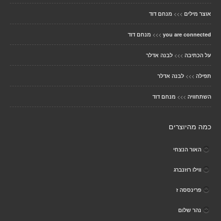
>>>
אוצר מילים
מנחם דוד
>>>
you are connected
מנחם דוד
>>>
על הכתיבה
לבנה אדלר
>>>
תפילה
לבנה אדלר
>>>
השתחוויה
מנחם דוד
כמה מהיוצרים
האור הנצחי
ווילו רוזנברג
פרינססה ז
נהר שלום