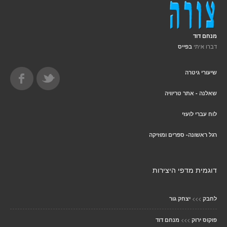
מנחם דוד
דברו איתי
בפייס
שיעורי גיטרה
שאלנה - אתר טריוויה
לוח עברי לועזי
רגל ראשונה- ספרים ומוזיקה
דוגמית מדפי היצירות
>>>
לחבק
יצחק גור
>>>
פוקוס ירוק
מנחם דוד