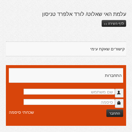
עלמת האי שאלוט/ לורד אלפרד טניסון
לדף היצירה >>
קישורים שאקח עימי
התחברות
שכחתי סיסמה
התחבר