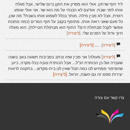
ליד חוף שרתון. אולי הוא מסרק את הזקן ביום שלישי, אבל מגלח
אותו לפני שבת. אפ'עם לא הבנתי על מה הוא שר. אני אולי שומע
רוסית, אבל לא מבין מילה. מותר בכלל לשמוע אותו בשבת? מה שכן,
כל פעם שאני רואה אותו, מתופף בקצב על תוף המרים (כמה מתנות
אפשר לקבל מבתולת הים? התוף הוא מבתולת הטיילת), הוא מעלה
חיוך גדול על הפנים שלי.
[ליצירה]
[ליצירה]
. ...
[ליצירה]
[ליצירה]
מעולה! אני מבין שזה נכתב בסביבות תשעה באב בשנה
שעברה ועל-כן הכותרת הנ"ל... אבל הכותרת טובה בכל-מקרה, כיוון
שהסיפור ממחיש לנו כמה חבל שאין לנו בית-מקדש... בתקווה לראות
יצירות מסוג זה גם השנה, הראל.
[ליצירה]
צרו קשר עם צורה