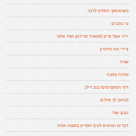
כשהוויסקי החליט לדבר.
נר כוכבים
וידוי אצל מייק´ס/מאיר פרידמן ושיר אלוני
ציירי את הזיכרון
שניה
נסיכה עזובה
דפי המוקדמים/ בוב דילן
לכתוב לך מילים
הבוב שלי
דברים הנראים לעין/ תסריט בסצנה אחת