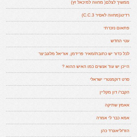
ממשיך לצלם( מחווה למיכאל זץ)
רדינג(מחווה לאסיר C.C.3)
פתאום נזכרתי
עטי החדש
לכל כדור יש כתובת/מאיר פרידמן, אוריאל מלונביצר
הייכן יש עוד אנשים כמו האיש ההוא ?
סרט דוקמנטרי ישראלי
הקבר/ דון מקליין
אאמץ שתיקה
אמא כבר לי אמרה
הזר/ליאונרד כהן