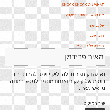
KNOCK KNOCK ON WHAT
אם תפגשות אותה במקרה
על כביש מהיר
הנער שעל הירח
הבלדה על ג´ון בראון
מאיר פרידמן
נא להדק חגורות, להדליק ג'וינט, להחזיק ביד
כוסית של קילקיני ואנחנו מוכנים למסע בתודה
מראש מאיר.
שיר המילים