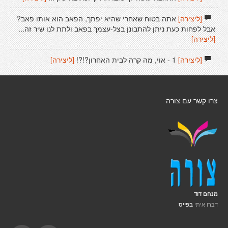
[ליצירה]
אתה בטוח שאחרי שהיא יפתך, הפאב הוא אותו פאב?
אבל לפחות כעת ניתן להתבונן בצל-עצמך בפאב ולתת לנו שיר זה...
[ליצירה]
[ליצירה]
1 - אוי, מה קרה לבית האחרון?!?!
[ליצירה]
צרו קשר עם צורה
מנחם דוד
דברו איתי
בפייס