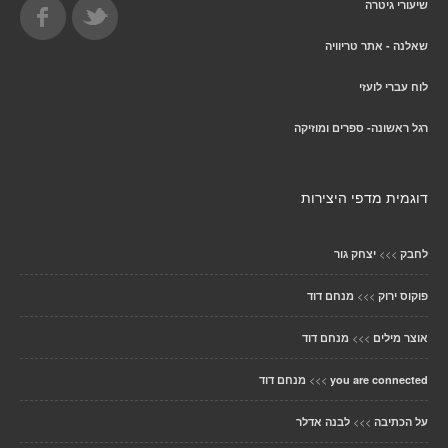
שיעורי גיטרה
שאלנה - אתר טריוויה
לוח עברי לועזי
רגל ראשונה- ספרים ומוזיקה
דוגמית מדפי היצירות
>>>
לחבק
יצחק גור
>>>
פוקוס ירוק
מנחם דוד
>>>
אוצר מילים
מנחם דוד
>>>
you are connected
מנחם דוד
>>>
על הכתיבה
לבנה אדלר