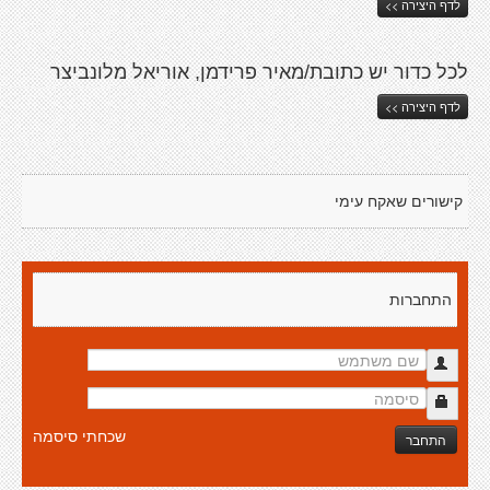
לדף היצירה >>
לכל כדור יש כתובת/מאיר פרידמן, אוריאל מלונביצר
לדף היצירה >>
קישורים שאקח עימי
התחברות
שכחתי סיסמה
התחבר