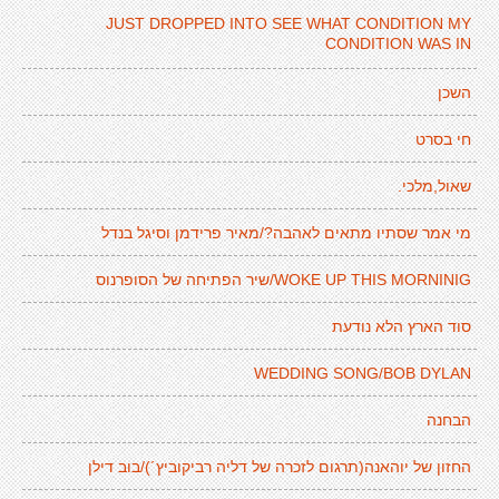
JUST DROPPED INTO SEE WHAT CONDITION MY
CONDITION WAS IN
השכן
חי בסרט
שאול,מלכי.
מי אמר שסתיו מתאים לאהבה?/מאיר פרידמן וסיגל בנדל
WOKE UP THIS MORNINIG/שיר הפתיחה של הסופרנוס
סוד הארץ הלא נודעת
WEDDING SONG/BOB DYLAN
הבחנה
החזון של יוהאנה(תרגום לזכרה של דליה רביקוביץ´)/בוב דילן