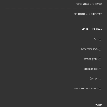
>>>
תפילה
לבנה אדלר
>>>
השתחוויה
מנחם דוד
כמה מהיוצרים
טל
הבל ורעה רבה
צדיק סופית
dark angel
אריאל ה
דתיהדתיה דתיהדתיה
חזותי