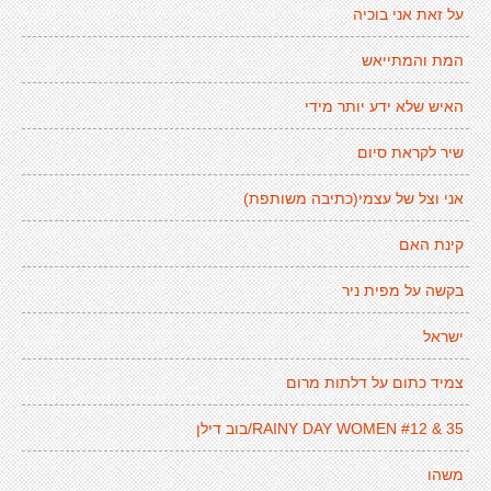
על זאת אני בוכיה
המת והמתייאש
האיש שלא ידע יותר מידי
שיר לקראת סיום
אני וצל של עצמי(כתיבה משותפת)
קינת האם
בקשה על מפית ניר
ישראל
צמיד כתום על דלתות מרום
RAINY DAY WOMEN #12 & 35/בוב דילן
משהו