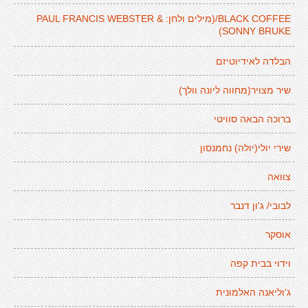
BLACK COFFEE/(מילים ולחן: PAUL FRANCIS WEBSTER &
SONNY BRUKE)
הבלדה לאידיוטיזם
שיר מצויר(מחווה ליונה וולך)
ברוכה הבאה סוויטי
שירי יולי(יולה) נחמנסון
צוואה
לבובי/ ג'ון דנבר
אוסקר
וידוי בבית קפה
ג'וליאנה האלמונית