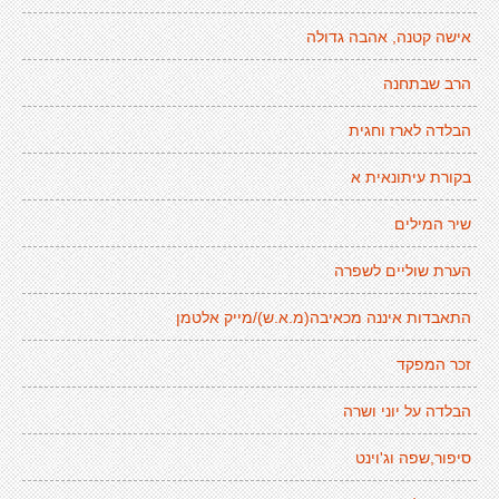
אישה קטנה, אהבה גדולה
הרב שבתחנה
הבלדה לארז וחגית
בקורת עיתונאית א
שיר המילים
הערת שוליים לשפרה
התאבדות איננה מכאיבה(מ.א.ש)/מייק אלטמן
זכר המפקד
הבלדה על יוני ושרה
סיפור,שפה וג'וינט