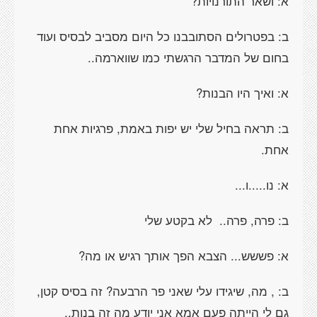
א: ושאר התורנויות?
ב: בפטרולים הסתובבנו כל היום מסביב לבסיס ועוד
בחום של המדבר הרגשתי כמו שווארמה..
א: ואיך היו הבנות?
ב: תראה בחיל שלי יש יפות באמת, פרגיות אחת
אחת.
א: נו.....ו...
ב: פרה, פרה..
לא בקטע שלי
א: פששש... הצבא הפך אותך רגיש או מה?
ב: , מה, שיגידו עלי שאני פר הרבעה? זה בסיס קטן,
גם לי הייתה פעם אמא אני יודע מה זה בנות..