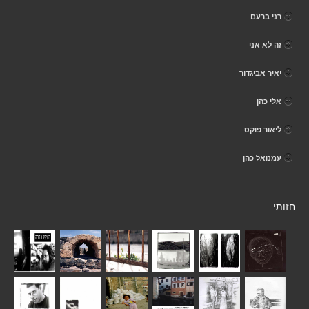
רני ברעם
זה לא אני
יאיר אביגדור
אלי כהן
ליאור פוקס
עמנואל כהן
חזותי