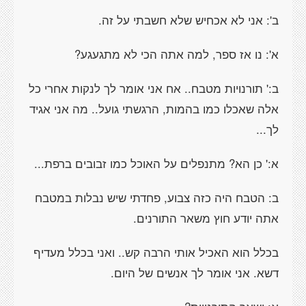
ב': אני לא אכחיש שלא חשבתי על זה.
א': נו אז ספר, למה אתה הכי לא מתגעגע?
ב:' תורנויות מטבח.. אח אני אומר לך לנקות אחרי כל
אלה שאכלו כמו בהמות, הרגשתי גועל.. מה אני אגיד
לך...
א:' כן הא? מתנפלים על האוכל כמו זבובים ברפת...
ב: הטבח היה כזה צבוע, פחדתי שיש נבלות במטבח
אתה יודע חוץ משאר התורנים.
בכלל הוא האכיל אותי הרבה קש.. ואני בכלל מעדיף
דשא. אני אומר לך אנשים של היום.