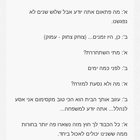
א': מה פתאום אתה יודע אבל שלוש שנים לא
נפגשנו.
ב': כן, היו זמנים... (צוחק צחוק - עמוק)
א': מתי השתחררת?
ב': לפני כמה ימים
א': מה ולא נסעת למזרח?
ב': עזוב אותך הבית הוא הכי טוב מקסימום אני אסע
לנהלל... אתה יודע למשפחה...
א': כל הכבוד לך חוץ מזה נשארו פה יותר בחורות
ממה ששנינו יכולים לאכול ביחד.