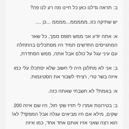
ב: תראה גדלנו כאן כל חיינו מה רע לנו פה?
יש שתיקה כזו..מממממ...ממממ ...כן ....
א: אתה יודע אני ממש תופס ממך, כל שאר
המתגייסים החדשים תמיד היו מסתכלים בהתחלה
עם עיני עגל על כולם אבל אתה, ממש הסתדרת,
ב: אני לא מתלונן היה לי חשוב שלא יסתכלו עלי כמו
איזה בשר טרי, רציתי לשבור את הסטיגמות.
א: באמת? לא חשבתי שאתה כזה.
ב: בטירונות אמרו לי תזיז שקי חול, היו שם איזה 200
שקים, מילא אם היו מביאים עגלה אבל המפקד? לא!
הוא רצה שאני אזיז אותם אחד אחד, כמו איזה