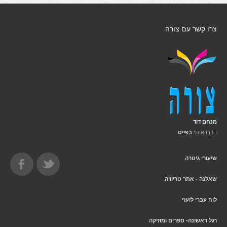
צרו קשר עם צורה
מנחם דוד
דברו איתי
בפייס
שיעורי גיטרה
שאלנה - אתר טריוויה
לוח עברי לועזי
רגל ראשונה- ספרים ומוזיקה