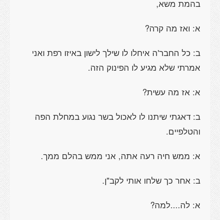
בהמת משא,
א: ואז מה קרה?
ב: כל החבר'ה איחלו לו שילך לישון באיזו רפת ואני
אמרתי שלא מגיע לו הפינוק הזה.
א: אז מה עשית?
ב: דאגתי שיתנו לו לאכול בשר נגוע במחלת הפה
והטלפיים.
א: ממש חיה רעה אתה, אני ממש בהלם ממך.
ב: אחר כך שלחו אותי לקב"ן.
א: לה....למה?