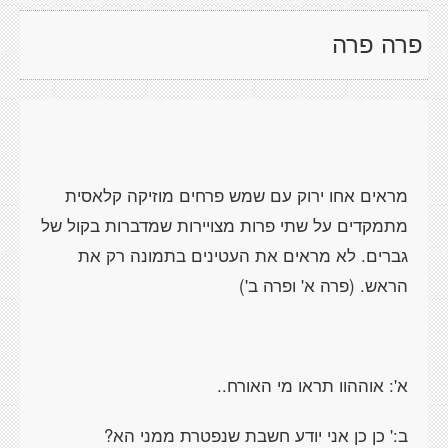
פרה פרה
מראים אחו ירוק עם שמש פרחים מוזיקה קלאסית
מתמקדים על שתי פרות מצויירות שמדברות בקול של
גברים. לא מראים את העטינים בתמונה רק את
הראש. (פרה א' ופרה ב')
א': אוההוו תראו מי האורח..
ב:' כן כן אני יודע חשבת שנפטרת ממני הא?