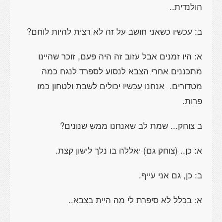
הולנדית..
ב: עכשיו כשאני חושב על זה לא רצית להיות לוחם?
א: היו זמנים אבל עזוב זה היה פעם, זוכר שהיינו
מתכננים אחרי הצבא לנסוע לספרד לנגח כמה
מטדורים.
אנחנו עכשיו יכולים לשבת ולטחון כמו
פרות.
ב צוחק... שמת לב שאנחנו ממש שנונים?
א: כן.. (צוחק גם) יאללה בו נלך לישון קצת.
ב: כן, גם אני עייף.
א: בכלל לא סיפרת לי מה היית בצבא..