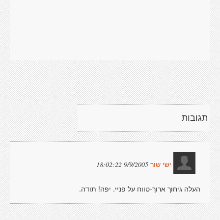
תגובות
9/9/2005 18:02:22
ישי שור
העלה גיחוך ארוך-טווח על פניי. יפה! תודה.