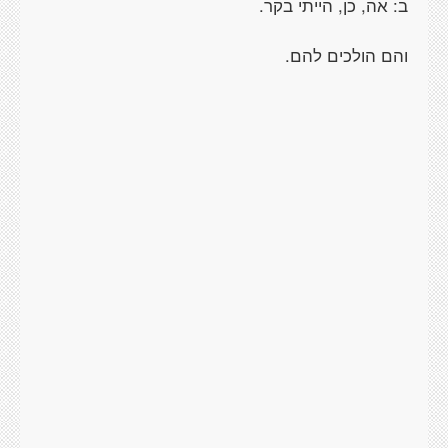
ב: אה, כן, הייתי בקר.
והם הולכים להם.