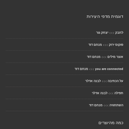
דוגמית מדפי היצירות
>>>
לחבק
יצחק גור
>>>
פוקוס ירוק
מנחם דוד
>>>
אוצר מילים
מנחם דוד
>>>
you are connected
מנחם דוד
>>>
על הכתיבה
לבנה אדלר
>>>
תפילה
לבנה אדלר
>>>
השתחוויה
מנחם דוד
כמה מהיוצרים