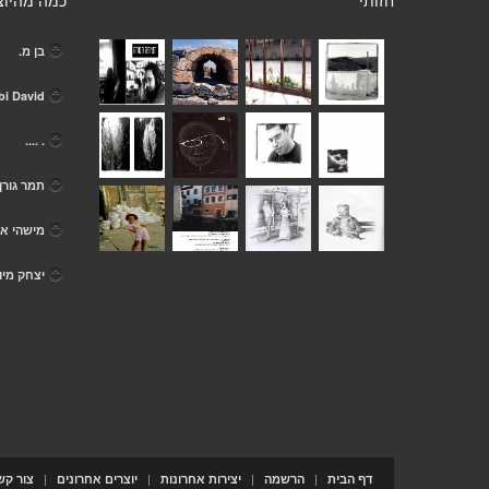
חזותי
כמה מהיוצ
בן מ.
i David
. ....
תמר גורן
מישהי א
יצחק מיו
|
|
|
|
דף הבית
הרשמה
יצירות אחרונות
יוצרים אחרונים
צור קש