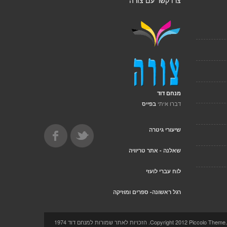
צרו קשר עם צורה
מנחם דוד
דברו איתי
בפייס
שיעורי גיטרה
שאלנה - אתר טריוויה
לוח עברי לועזי
רגל ראשונה- ספרים ומוזיקה
Copyright 2012 Pi. הזכויות לאתר שמורות למנחם דוד 1974