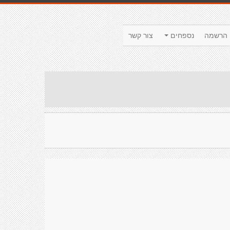
הרשמה
נספחים
צור קשר