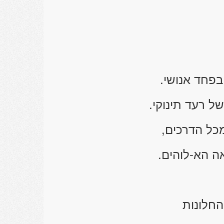
פחד אנושי.
ל רעד תינוקי.
מכל הדרכים,
ה הא-לוהים.
החלונות