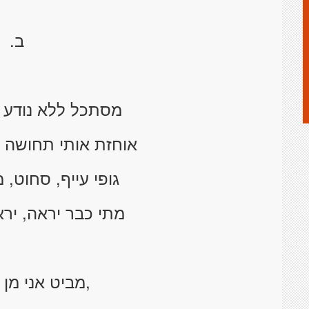
ב.
מסתכל ללא נודע ב
אוחזת אותי תחושה ש
גופי עייף, סחוט, 
מתי כבר יראה, ירא
,מביט אני מן 