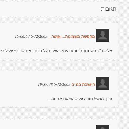
תגובות
5/12/2005 15:06:54
מחפשת משמעות...ואושר...
אלי.. כ"כ השתתפתי והזדהיתי..העלית על הכתב את שרובץ על ליבי ז
5/12/2005 19:37:48
היושבת בגנים
נכון. ממש! תודה על שהוצאת את זה...