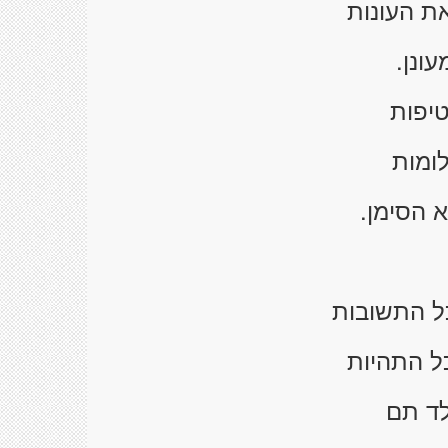
ת העונות
ונן.
טיפות
ומות
 הסימן.
ל התשובות
ל התהיות
לד תם