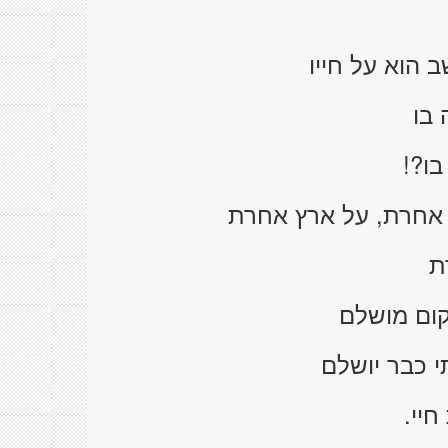
ב הוא על חייו
בו
ו?!
 אחרת, על ארץ אחרת
ת
קום מושלם
 כבר יושלם
חיי.