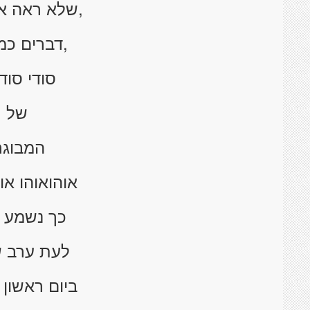
,שלא ראה א
,דברים כמ
סודי סוד
של
המבוגר
אוהואוהו או
כך נשמע ק
לעת ערב ש
ביום ראשון 