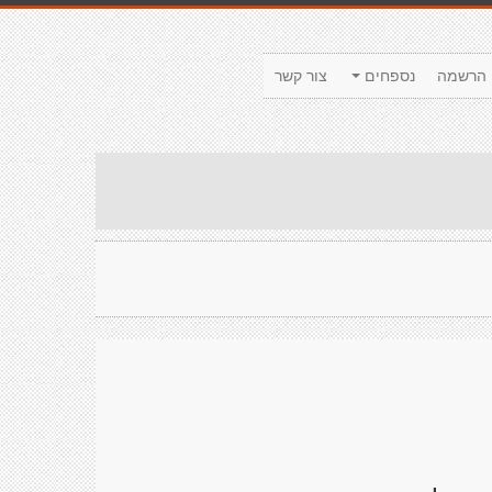
הרשמה
נספחים
צור קשר