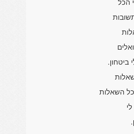
 הכל
תשובות
לות
אלים
 ביטחון.
שאלות
לכל השאלות
לי
.