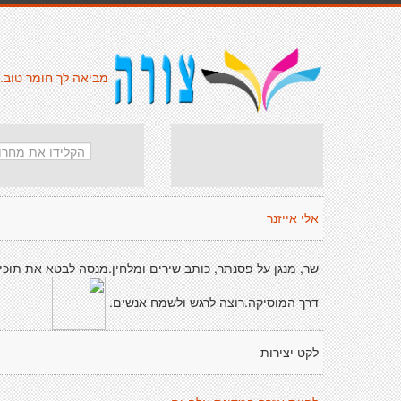
מביאה לך חומר טוב.
אלי אייזנר
שר, מנגן על פסנתר, כותב שירים ומלחין.מנסה לבטא את תוכי
דרך המוסיקה.רוצה לרגש ולשמח אנשים.
לקט יצירות