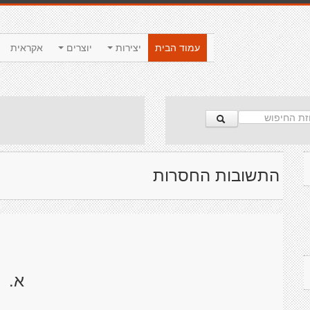
עמוד הבית
יצירות
יוצרים
אקראית
התשובות החסרות
א.