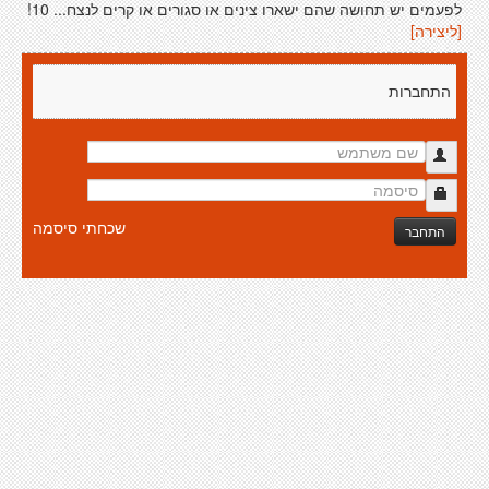
לפעמים יש תחושה שהם ישארו צינים או סגורים או קרים לנצח... 10!
[ליצירה]
התחברות
שכחתי סיסמה
התחבר