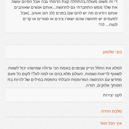
די.זה פשוט מעולה.בהתחלה קצת הרמתי גבה אבל הסיום עושה
את שלו! ממש התחברתי גם להרגשה...אותם אנשים שאוהבים
אותם ויודעים מה יש להם שם בפנים (לב חם ואוהב..)אבל
לפעמים יש תחושה שהם ישארו צינים או סגורים או קרים
לנצח... 10!
בובי סלומון
למלא את החלל הריק שבפנים באמת הכי גדולה שמישהו יכול לשאת.
לשאוף לריאות נשמות, העולם מלא בהם אז למה לא?! לקום כל פעם
מחדש עם ההרגשה המרוממת והבלתי נתפסת במילים של להיות בת
חסותך אלוקים, תודה.
לקט יצירות
מלכת הזירה
איך הכל חוזר