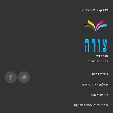
צרו קשר עם צורה
מנחם דוד
דברו איתי
בפייס
שיעורי גיטרה
שאלנה - אתר טריוויה
לוח עברי לועזי
רגל ראשונה- ספרים ומוזיקה