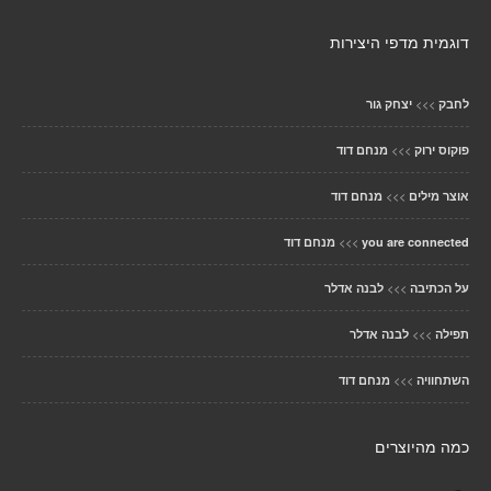
דוגמית מדפי היצירות
>>>
לחבק
יצחק גור
>>>
פוקוס ירוק
מנחם דוד
>>>
אוצר מילים
מנחם דוד
>>>
you are connected
מנחם דוד
>>>
על הכתיבה
לבנה אדלר
>>>
תפילה
לבנה אדלר
>>>
השתחוויה
מנחם דוד
כמה מהיוצרים