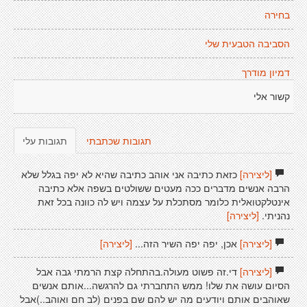
בחירה
הסביבה הטבעית שלי
דמיון מודרך
קשור אלי
תגובות שכתבתי
תגובות עלי
[ליצירה]
כזאת כתיבה אני אוהב כתיבה שהיא לא יפה בגלל שלא
הרבה אנשים מדברים ככה מעטים ששולטים בשפה אלא כתיבה
אינטלקטואלית כלומר מסתכלת על עצמה ויש לה כוונה בכל זאת
נהניתי.
[ליצירה]
[ליצירה]
אכן, יפה יפה השיר הזה...
[ליצירה]
[ליצירה]
די.זה פשוט מעולה.בהתחלה קצת הרמתי גבה אבל
הסיום עושה את שלו! ממש התחברתי גם להרגשה...אותם אנשים
שאוהבים אותם ויודעים מה יש להם שם בפנים (לב חם ואוהב..)אבל