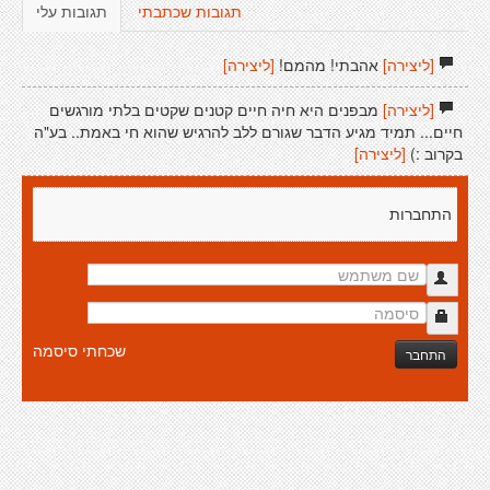
תגובות שכתבתי
תגובות עלי
[ליצירה]
אהבתי! מהמם!
[ליצירה]
[ליצירה]
מבפנים היא חיה חיים קטנים שקטים בלתי מורגשים
חיים... תמיד מגיע הדבר שגורם ללב להרגיש שהוא חי באמת.. בע"ה
בקרוב :)
[ליצירה]
התחברות
שכחתי סיסמה
התחבר