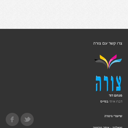
צרו קשר עם צורה
מנחם דוד
דברו איתי
בפייס
שיעורי גיטרה
שאלנה - אתר טריוויה