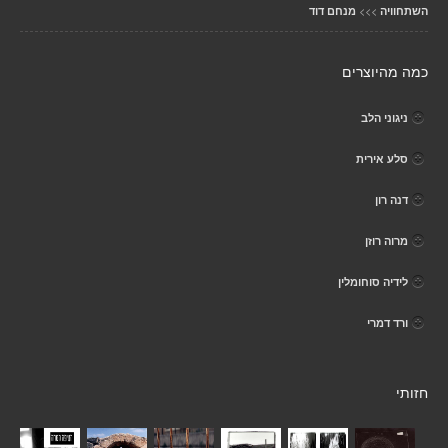
>>>
השתחוויה
מנחם דוד
כמה מהיוצרים
ניגוני הלב
סלע אירית
דנה רון
מרוה רוזן
לידיה סוחומלין
ורד דמרי
חזותי