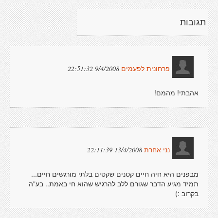
תגובות
9/4/2008 22:51:32
פרחונית לפעמים
אהבתי! מהמם!
13/4/2008 22:11:39
נני אחרת
מבפנים היא חיה חיים קטנים שקטים בלתי מורגשים חיים...
תמיד מגיע הדבר שגורם ללב להרגיש שהוא חי באמת.. בע"ה
בקרוב :)