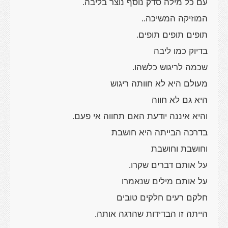
עם כל מילה סדק נוסף נוצר בליבה
.
המוזיקה המשיכה
..
תופים תופים תופים
.
בדיוק כמו ליבה
שכמה לריגוש כלשהו
.
מעולם היא לא חוותה ריגוש
היא גם לא חווה
והיא איננה יודעת האם תחווה אי פעם
.
בדרכה הבייתה היא חושבת
וחושבת וחושבת
על אותם דברים שקרו
.
על אותם מילים שנאמרו
חלקם רעים חלקים טובים
הייתה זו הבדידות שהרגה אותה
.