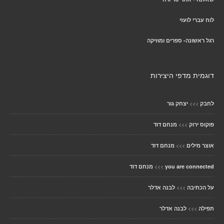
לוח עברי לועזי
רגל ראשונה- ספרים ומוזיקה
דוגמית מדפי היצירות
>>>
לחבק
יצחק גור
>>>
פוקוס ירוק
מנחם דוד
>>>
אוצר מילים
מנחם דוד
>>>
you are connected
מנחם דוד
>>>
על הכתיבה
לבנה אדלר
>>>
תפילה
לבנה אדלר