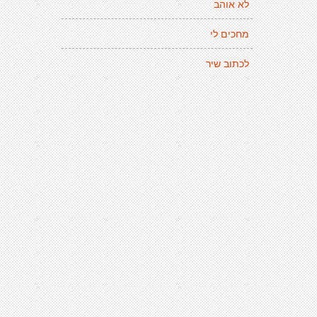
לא אוהב
מחכים לי
לכתוב שיר