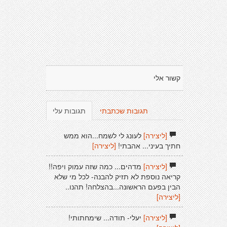
קשור אלי
תגובות שכתבתי
תגובות עלי
[ליצירה]
לעונג לי לשמח...הוא ממש
חתיך בעיני... אהבתי!
[ליצירה]
[ליצירה]
מדהים... כמה שזה עמוק ויפה!!
קריאה נוספת לא תזיק להבנה- לכל מי שלא
הבין בפעם הראשונה...בהצלחה! תהנו..
[ליצירה]
[ליצירה]
יעלי- תודה... שימחתותי!