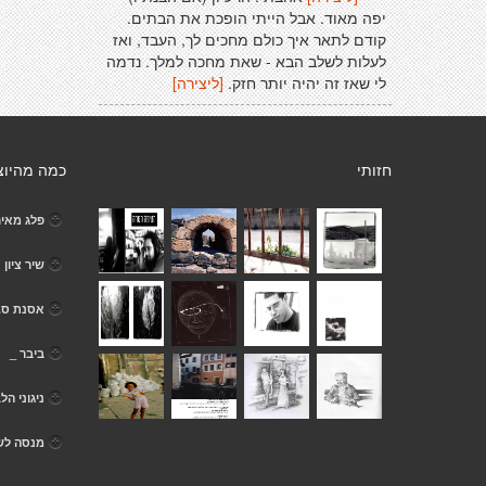
יפה מאוד. אבל הייתי הופכת את הבתים.
קודם לתאר איך כולם מחכים לך, העבד, ואז
לעלות לשלב הבא - שאת מחכה למלך. נדמה
לי שאז זה יהיה יותר חזק.
[ליצירה]
חזותי
כמה מהיוצ
פלג מאיר
שיר ציון
אסנת ס.
ביבר _
ניגוני הל
מנסה לש