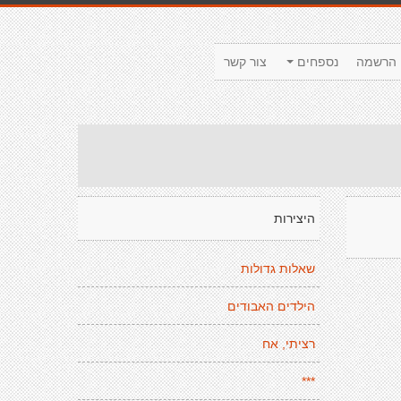
הרשמה
נספחים
צור קשר
היצירות
שאלות גדולות
הילדים האבודים
רציתי, אח
***