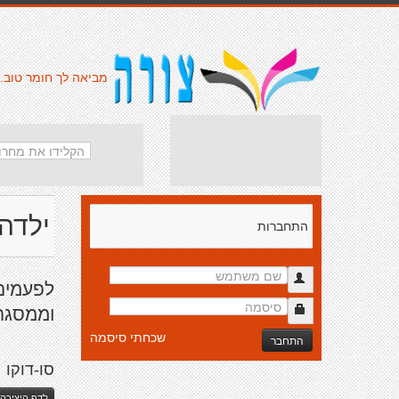
מביאה לך חומר טוב.
ילדה
התחברות
לפעמים
וממסגרו
שכחתי סיסמה
התחבר
סו-דוקו
לדף היצירה 