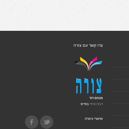
צרו קשר עם צורה
מנחם דוד
דברו איתי
בפייס
שיעורי גיטרה