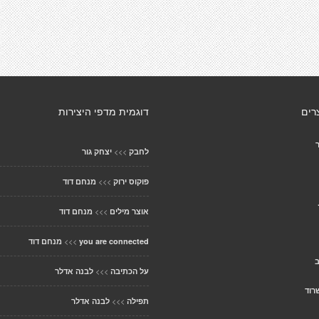
רים
דוגמית מדפי היצירות
>>>
לחבק
יצחק גור
>>>
פוקוס ירוק
מנחם דוד
>>>
אוצר מילים
מנחם דוד
>>>
you are connected
מנחם דוד
ב
>>>
על הכתיבה
לבנה אדלר
רוד
>>>
תפילה
לבנה אדלר