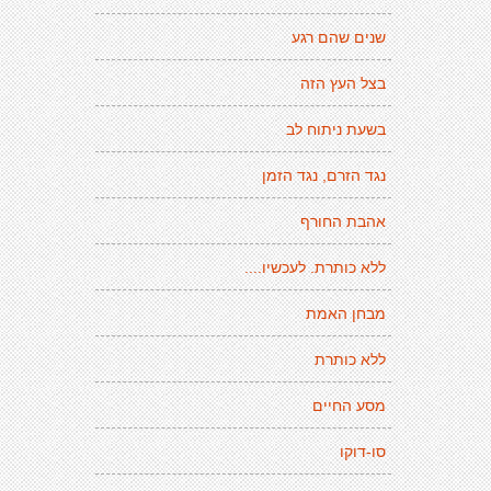
שנים שהם רגע
בצל העץ הזה
בשעת ניתוח לב
נגד הזרם, נגד הזמן
אהבת החורף
ללא כותרת. לעכשיו....
מבחן האמת
ללא כותרת
מסע החיים
סו-דוקו