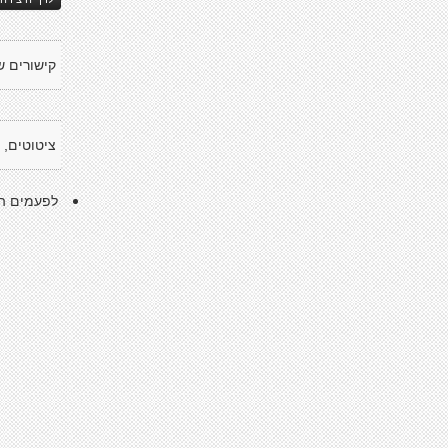
קישורים ש
ציטוטים, 
לפעמים הע