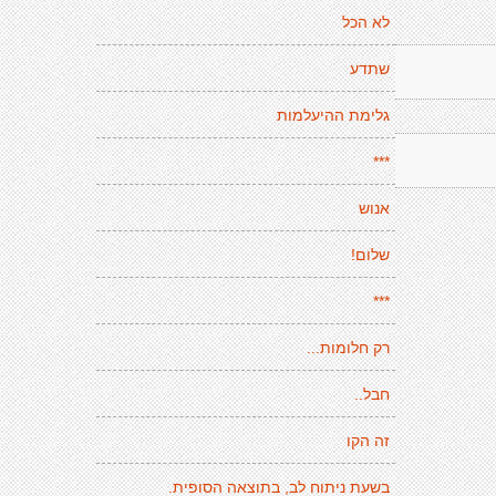
לא הכל
שתדע
גלימת ההיעלמות
***
אנוש
שלום!
***
רק חלומות...
חבל..
זה הקו
בשעת ניתוח לב, בתוצאה הסופית.