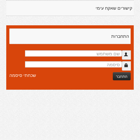
קישורים שאקח עימי
התחברות
שכחתי סיסמה
התחבר