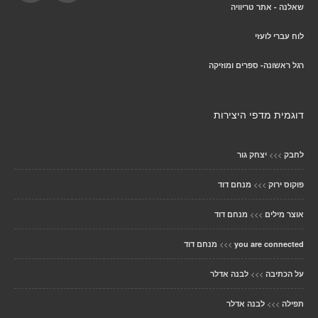
שאלנה - אתר טריוויה
לוח עברי לועזי
רגל ראשונה- ספרים ומוזיקה
דוגמית מדפי היצירות
>>>
לחבק
יצחק גור
>>>
פוקוס ירוק
מנחם דוד
>>>
אוצר מילים
מנחם דוד
>>>
you are connected
מנחם דוד
>>>
על הכתיבה
לבנה אדלר
>>>
תפילה
לבנה אדלר