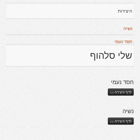
היצירות
נשיה
חסד נעמי
שלי סלהוף
חסד נעמי
לדף היצירה >>
נשיה
לדף היצירה >>