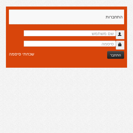
התחברות
שכחתי סיסמה
התחבר