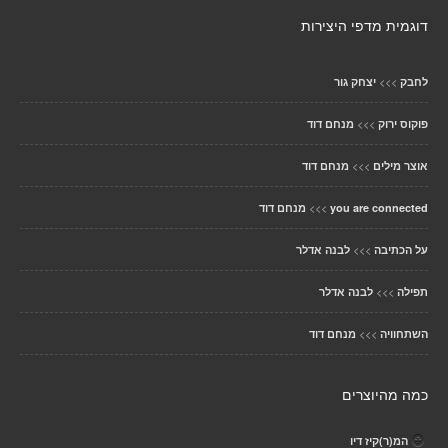
דוגמית מדפי היצירות
>>>
לחבק
יצחק גור
>>>
פוקוס ירוק
מנחם דוד
>>>
אוצר מילים
מנחם דוד
>>>
you are connected
מנחם דוד
>>>
על הכתיבה
לבנה אדלר
>>>
תפילה
לבנה אדלר
>>>
השתחוויה
מנחם דוד
כמה מהיוצרים
המ(ר)קיז דיו