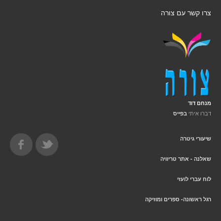
צרו קשר עם צורה
מנחם דוד
דברו איתי
בפייס
שיעורי גיטרה
שאלנה - אתר טריוויה
לוח עברי לועזי
רגל ראשונה- ספרים ומוזיקה