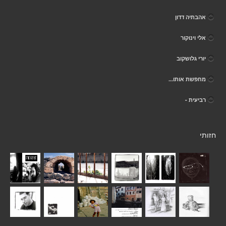
אהבתיה דדון
אלי וינוקור
יורי גלושקוב
מחפשת אותו...
רביעית -
חזותי