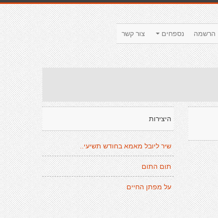
הרשמה
נספחים
צור קשר
היצירות
שיר ליובל מאמא בחודש תשיעי..
תום התום
על מפתן החיים