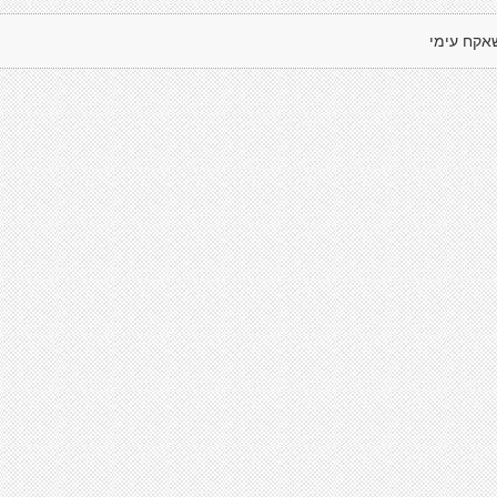
אקח עימי