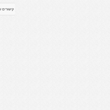
קישורים ש