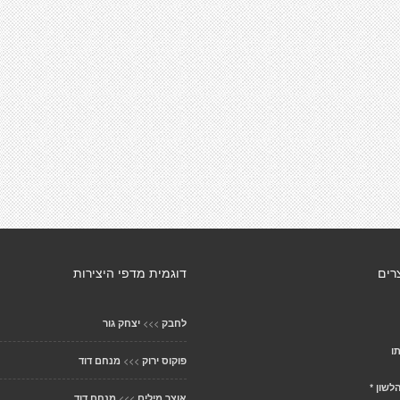
רים
דוגמית מדפי היצירות
>>>
לחבק
יצחק גור
ו
>>>
פוקוס ירוק
מנחם דוד
לשון *
>>>
אוצר מילים
מנחם דוד