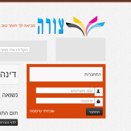
מביאה לך חומר טוב.
דינה
התחברות
נשואה +
שכחתי סיסמה
התחבר
תום התו
לדף היצירה 