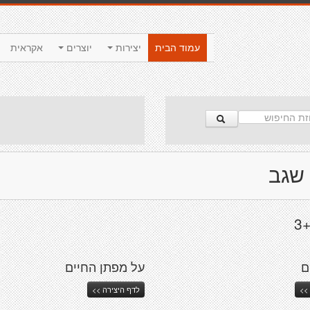
עמוד הבית
יצירות
יוצרים
אקראית
 שגב
3
ם
על מפתן החיים
>>
לדף היצירה >>