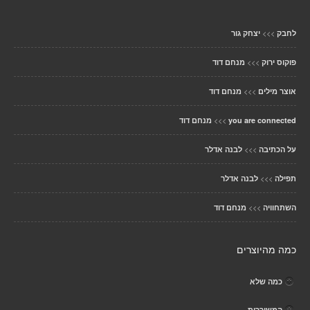
>>>
לחבק
יצחק גור
>>>
פוקוס ירוק
מנחם דוד
>>>
אוצר מילים
מנחם דוד
>>>
you are connected
מנחם דוד
>>>
על הכתיבה
לבנה אדלר
>>>
תפילה
לבנה אדלר
>>>
השתחוויה
מנחם דוד
כמה מהיוצרים
כמה שלא
המשוררות .