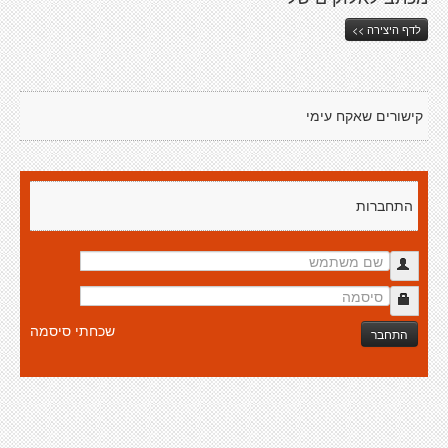
לדף היצירה >>
קישורים שאקח עימי
התחברות
שכחתי סיסמה
התחבר