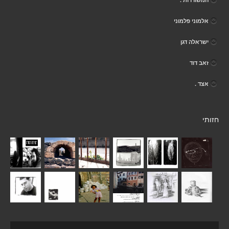
אלמוני פלמוני
ישראלה דגן
זאב דוד
אצד .
חזותי