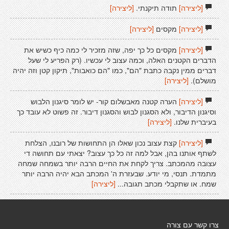
[ליצירה]
תודה תיקנתי.
[ליצירה]
[ליצירה]
מקסים
[ליצירה]
[ליצירה]
מקסים כל כך יפה, שזה מזכיר לי כמה כיף כשיש את
הדברים הקטנים האלה, וכמה עצוב לי עכשיו. (רק הפריע לי שעל
דברים ממין נקבה כתבת "הם", כמו "הם כואבות", תיקון קטן וזה יהיה
מושלם).
[ליצירה]
[ליצירה]
הערה קטנה מאבשלום קור- יש לומר סיגנון הלבוש
וסיגנון הדיבור, ולא הסגנון לבוש והסגנון דיבור. זה פשוט לא עובד כך
בעיברית שלנו.
[ליצירה]
[ליצירה]
קצת עצוב נכון שאלו הן התחושות של רובנו, הצלחת
לשתף אותנו בהן, אבל למה זה כל כך עצוב? יצאתי עם תחושה די
עצובה מהמכתב. צריך לקחת את החיים הרבה יותר בשמחה שמחה
מתמדת. תנסי, מי יודע. שבעזרת ה' המכתב הבא יהיה הרבה יותר
שמח. או שתקבלי מכתב תגובה...
[ליצירה]
צרו קשר עם צורה