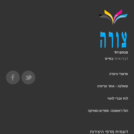
מנחם דוד
דברו איתי
בפייס
שיעורי גיטרה
שאלנה - אתר טריוויה
לוח עברי לועזי
רגל ראשונה- ספרים ומוזיקה
דוגמית מדפי היצירות