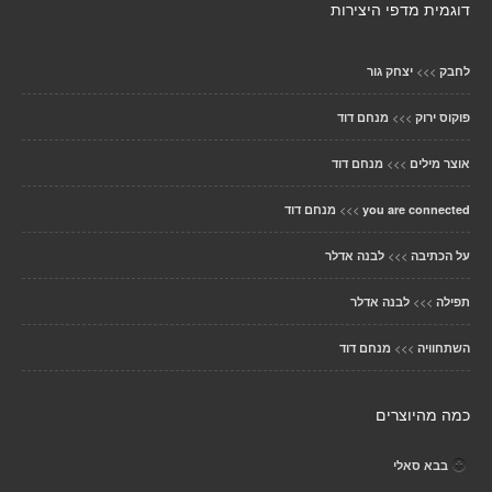
דוגמית מדפי היצירות
>>>
לחבק
יצחק גור
>>>
פוקוס ירוק
מנחם דוד
>>>
אוצר מילים
מנחם דוד
>>>
you are connected
מנחם דוד
>>>
על הכתיבה
לבנה אדלר
>>>
תפילה
לבנה אדלר
>>>
השתחוויה
מנחם דוד
כמה מהיוצרים
בבא סאלי