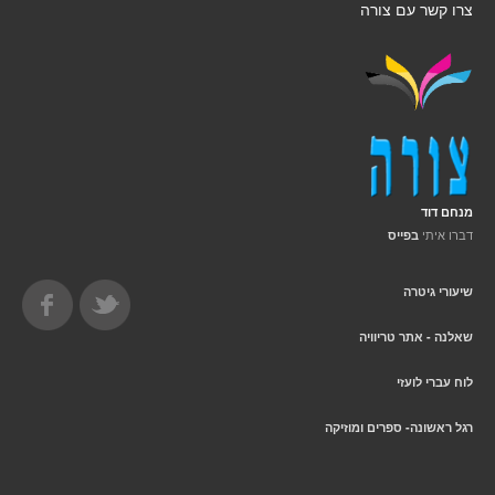
צרו קשר עם צורה
מנחם דוד
דברו איתי
בפייס
שיעורי גיטרה
שאלנה - אתר טריוויה
לוח עברי לועזי
רגל ראשונה- ספרים ומוזיקה