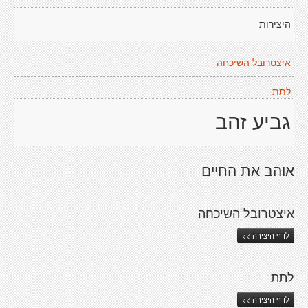
היצירות
איצטרובל השיכחה
לתת
גביע זהב
אוהב את החיים
איצטרובל השיכחה
לדף היצירה >>
לתת
לדף היצירה >>