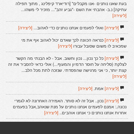
בעת שאנו נותנים -אנו מקבלים" [רודיארד קיפלינג , מתוך תפילה
עתיקה] נ.ב- אהבתי את השם -"גביע זהב"... מזכיר לי משהו...
[ליצירה]
[ליצירה]
ואולי לפעמים אנחנו נותנים כדי לאהוב...
[ליצירה]
[ליצירה]
כנראה הכוונה לכך שאדם יכול לאהוב אף את מי
שמכאיב לו משום שסובל עבורו
[ליצירה]
[ליצירה]
כל כך נכון... נכון וחשוב. אבל - לא הבנתי מה הקשר
לצלקת (סליחה על חוסר הדמיון והמעוף...) אולי כדאי להסביר את זה
קצת יותר, כי אני מרגישה שהפסדתי. שנזכה לתת מכל הלב...
[ליצירה]
[ליצירה]
אמת.
[ליצירה]
[ליצירה]
נכון.. אבל זה לא סותר. האמירה האחרונה לא לגמרי
נכונה,: אמנם לפעמים אנחנו נותנים על מנת שנאהב,אבל בפעמים
אחרות אנחנו נותנים כי אנחנו אוהבים..
[ליצירה]