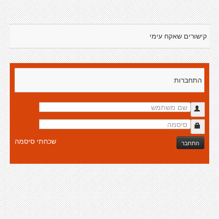
קישורים שאקח עימי
התחברות
שכחתי סיסמה
התחבר