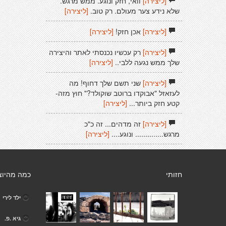
[ליצירה]
וואי, חזק ונוגע. ממש מרגש.
שלא נידע צער מעולם. רק טוב.
[ליצירה]
[ליצירה]
אכן חזק!
[ליצירה]
[ליצירה]
רק עכשיו נכנסתי לאתר והיצירה
שלך ממש נגעה ללבי..
[ליצירה]
[ליצירה]
שני תשם שלך דחוף! מה
לעזאזל "אבוקדו ברוטב שוקולד?" חוץ מזה-
קטע חזק ביותר...
[ליצירה]
[ליצירה]
זה מדהים... זה כ"כ
מרגש.............. ונוגע....
[ליצירה]
חזותי
כמה מהיוצ
ילד לירי
גיא .פ.