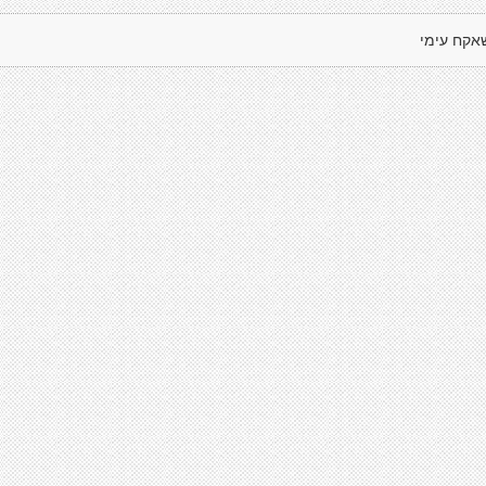
אקח עימי