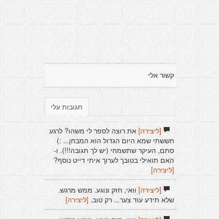
קשור אלי
תגובות עלי
[ליצירה]
את רוצה לספר לי משהו? לרגע
חששתי שמא היום הגדול הוא המבחן... :)
סתם, העיקר שתשמחי (יש לך תגובה!!!). ו-
האם תואילי בטובך לערוך איתי דייט נוסף?
[ליצירה]
[ליצירה]
וואי, חזק ונוגע. ממש מרגש.
שלא תידע עוד צער... רק טוב.
[ליצירה]