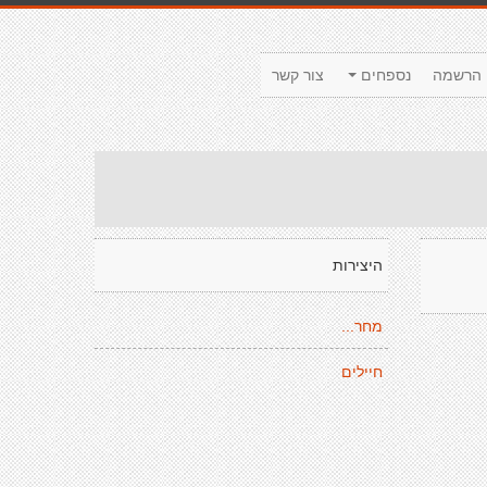
הרשמה
נספחים
צור קשר
היצירות
מחר...
חיילים