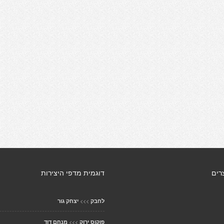
רים
דוגמית מדפי היצירות
>>>
לחבק
יצחק גור
>>>
פוקוס ירוק
מנחם דוד