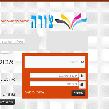
מביאה לך חומר טוב.
אבוק
התחברות
אהמ....
שכחתי סיסמה
התחבר
מחר...
לדף היצירה 