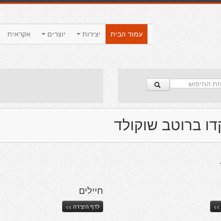
עמוד הבית
יצירות
יוצרים
אקראית
דו ברוטב שוקולד
חיילים
>>
לדף היצירה >>