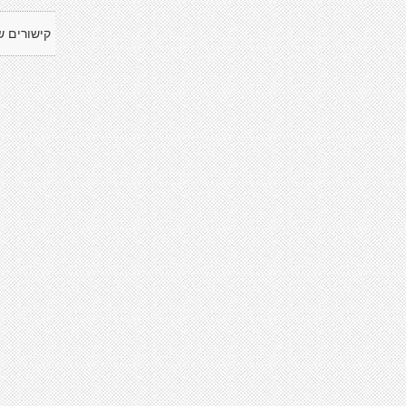
קישורים ש