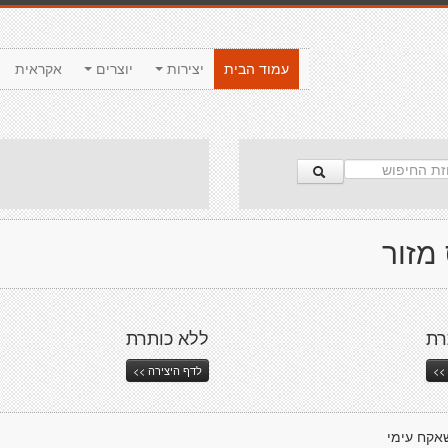
עמוד הבית
יצירות
יוצרים
אקראית
מזור
רת
ללא כותרת
>>
לדף היצירה >>
אקח עימי