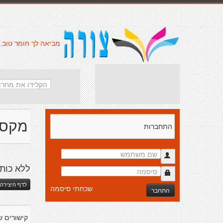
מביאה לך חומר טוב.
מקס 
התחברות
ללא כות
לדף היצירה 
שכחתי סיסמה
התחבר
קישורים ש