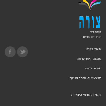
מנחם דוד
דברו איתי
בפייס
שיעורי גיטרה
שאלנה - אתר טריוויה
לוח עברי לועזי
רגל ראשונה- ספרים ומוזיקה
דוגמית מדפי היצירות