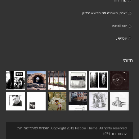
שחר הדר
יערה, השכנה עם הדשא הירוק
natali tar
יוסףף .
חזותי
Copyright 2012 Piccolo Theme. All rights reserved. הזכויות לאתר שמורות
למנחם דוד 1974