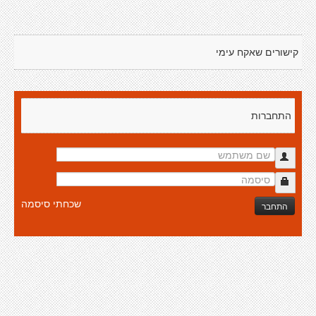
קישורים שאקח עימי
התחברות
שכחתי סיסמה
התחבר