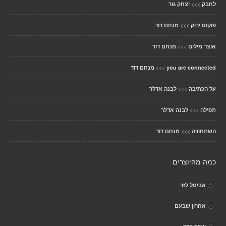
>>>
לחבק
יצחק גור
>>>
פוקוס ירוק
מנחם דוד
>>>
אוצר מילים
מנחם דוד
>>>
you are connected
מנחם דוד
>>>
על הכתיבה
לבנה אדלר
>>>
תפילה
לבנה אדלר
>>>
השתחוויה
מנחם דוד
כמה מהיוצרים
אביטל לזר
אחרון שבעם