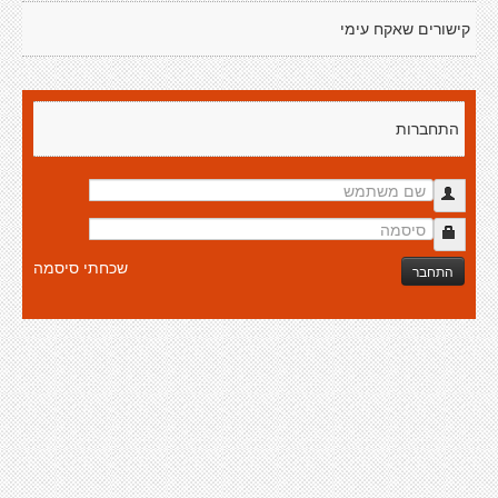
קישורים שאקח עימי
התחברות
שכחתי סיסמה
התחבר