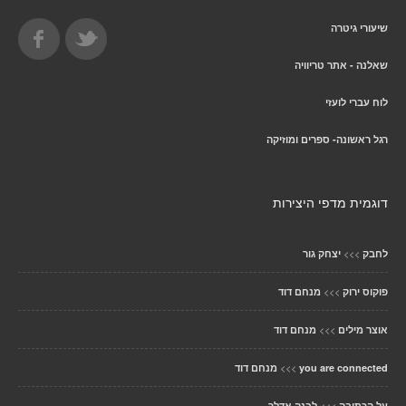
שיעורי גיטרה
שאלנה - אתר טריוויה
לוח עברי לועזי
רגל ראשונה- ספרים ומוזיקה
דוגמית מדפי היצירות
>>>
לחבק
יצחק גור
>>>
פוקוס ירוק
מנחם דוד
>>>
אוצר מילים
מנחם דוד
>>>
you are connected
מנחם דוד
>>>
על הכתיבה
לבנה אדלר