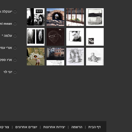
יענקלה ג
ni mean
עלמה *
אורי עמי
ארז ספק
יוני לוי
|
|
|
|
דף הבית
הרשמה
יצירות אחרונות
יוצרים אחרונים
צור קש