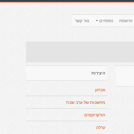
הרשמה
נספחים
צור קשר
היצירות
אבחון
מחשבות של ערב שבת
הורקרוקסים
ערלה