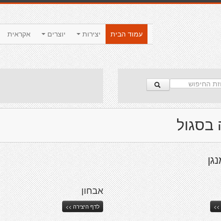
עמוד הבית
יצירות
יוצרים
אקראית
 בסגול
נגן
אבחון
>>
לדף היצירה >>