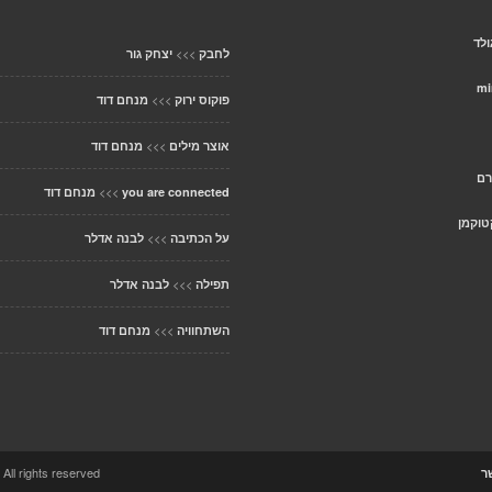
ולד
>>>
לחבק
יצחק גור
mi
>>>
פוקוס ירוק
מנחם דוד
>>>
אוצר מילים
מנחם דוד
רם
>>>
you are connected
מנחם דוד
טוקמן
>>>
על הכתיבה
לבנה אדלר
>>>
תפילה
לבנה אדלר
>>>
השתחוויה
מנחם דוד
ccolo Theme. All rights reserved
ר