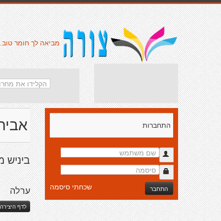
מביאה לך חומר טוב.
אביה
התחברות
ביניש מ
שכחתי סיסמה
התחבר
ערלה
לדף היצירה 