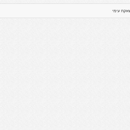
אקח עימי