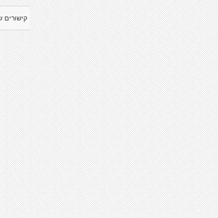
קישורים ש