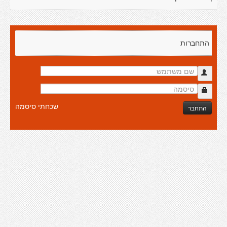
התחברות
שכחתי סיסמה
התחבר