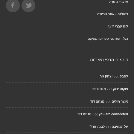
שיעורי גיטרה
שאלנה - אתר טריוויה
לוח עברי לועזי
רגל ראשונה- ספרים ומוזיקה
דוגמית מדפי היצירות
>>>
לחבק
יצחק גור
>>>
פוקוס ירוק
מנחם דוד
>>>
אוצר מילים
מנחם דוד
>>>
you are connected
מנחם דוד
>>>
על הכתיבה
לבנה אדלר