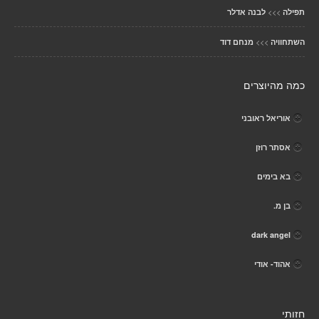
>>>
תפילה
לבנה אדלר
>>>
השתחוויה
מנחם דוד
כמה מהיוצרים
אוריאל ראובני
אסתר רוזן
בא בימים
בן מ.
dark angel
אהוד- אודי
חזותי