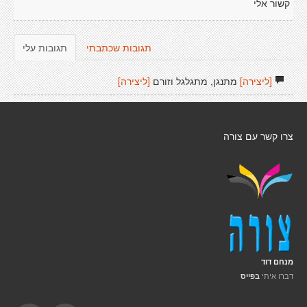
קשור אלי
תגובות שכתבתי
תגובות עלי
[ליצירה]
מתנגן, מתגלגל וזורם
[ליצירה]
צרו קשר עם צורה
מנחם דוד
דברו איתי
בפייס