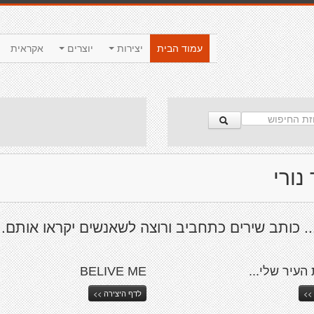
עמוד הבית
יצירות
יוצרים
אקראית
נורי
. כותב שירים כתחביב ורוצה לשאנשים יקראו אותם..
העיר שלי...
BELIVE ME
>>
לדף היצירה >>