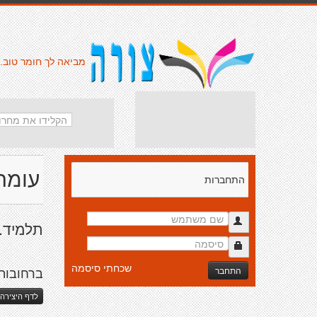
מביאה לך חומר טוב.
עומר 
התחברות
תלמיד..
שכחתי סיסמה
התחבר
ברחובות 
לדף היצירה 