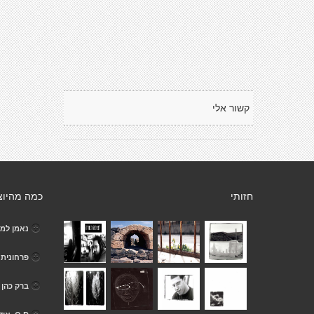
קשור אלי
חזותי
כמה מהיוצ
נאמן למק
פרחונית
ברק כהן