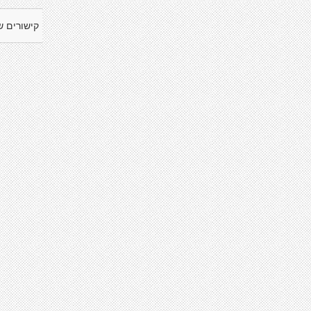
קישורים ש