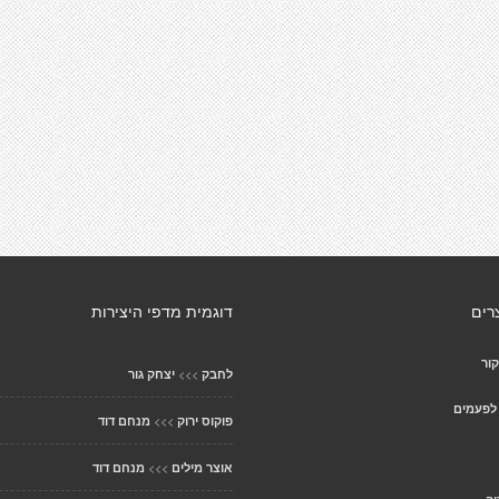
רים
דוגמית מדפי היצירות
ור
>>>
לחבק
יצחק גור
 לפעמים
>>>
פוקוס ירוק
מנחם דוד
>>>
אוצר מילים
מנחם דוד