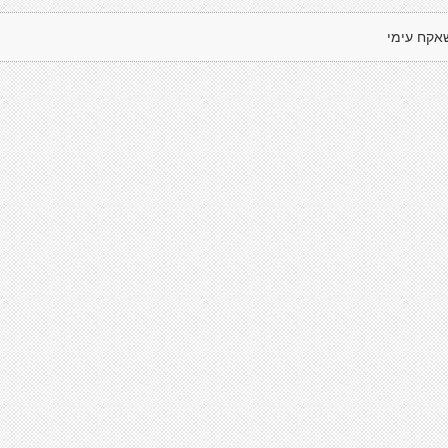
אקח עימי