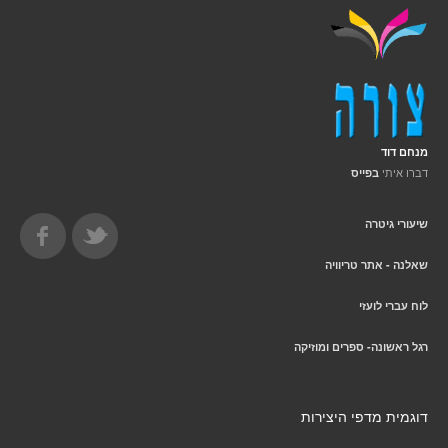
מנחם דוד
דברו איתי
בפייס
שיעורי גיטרה
שאלנה - אתר טריוויה
לוח עברי לועזי
רגל ראשונה- ספרים ומוזיקה
דוגמית מדפי היצירות