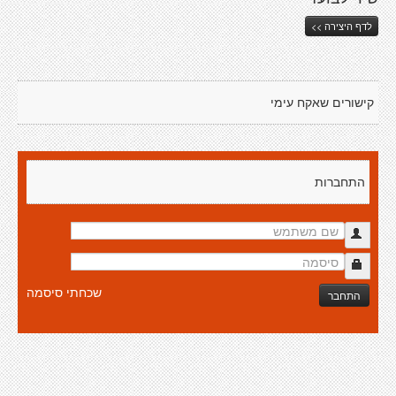
לדף היצירה >>
קישורים שאקח עימי
התחברות
שכחתי סיסמה
התחבר