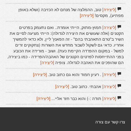
[ליצירה]
טוב, ההמלצה של מנחם לא הכזיבה (ושלא באופן
מפתיע), מקסים!
[ליצירה]
[ליצירה]
חמוץ-מתוק, הייתי אומרת.. ואם נתעמק בפרטים
הקטנים (אלה שעושים את היצירה לגדולה): הייתי מציעה לסיים את
השיר ב"טרם התאהבתי בהם" - זה הפאנץ' ליין, ולא כדאי להמשיך
אחריו. כדאי גם לשקול לשבור מחדש את השורות (צחקוקים זרים
למשל - במקום ההפרדה הקיימת כעת). ושוב - מורידה את הכובע
בפני ההתייחסות לפרטים הקטנים של האהבה/הפרידה - כמו ביצירה,
הם שהופכים את האהבה לגדולה. צופיה
[ליצירה]
[ליצירה]
. רעיון חמוד והוא גם כתוב טוב.
[ליצירה]
[ליצירה]
אהבתי. כתוב טוב.
[ליצירה]
[ליצירה]
תודה :-) והוא כבר חזר אליי...
[ליצירה]
צרו קשר עם צורה