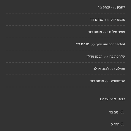
>>>
לחבק
יצחק גור
>>>
פוקוס ירוק
מנחם דוד
>>>
אוצר מילים
מנחם דוד
>>>
you are connected
מנחם דוד
>>>
על הכתיבה
לבנה אדלר
>>>
תפילה
לבנה אדלר
>>>
השתחוויה
מנחם דוד
כמה מהיוצרים
יניב בר
הדר כ