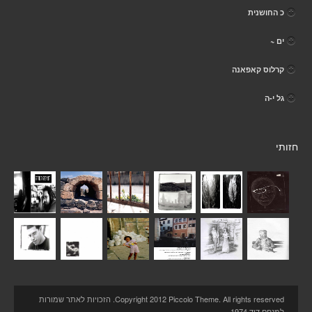
כ החושנית
ים ~
קרלוס קאפאנה
גל י-ה
חזותי
Copyright 2012 Piccolo Theme. All rights reserved. הזכויות לאתר שמורות
למנחם דוד 1974