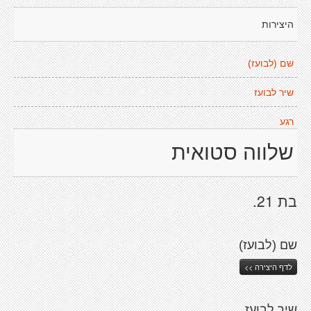
היצירות
שם (לבועז)
שיר לבועז
רגע
שלווה סטואית
בת 21.
שם (לבועז)
לדף היצירה >>
שיר לבועז