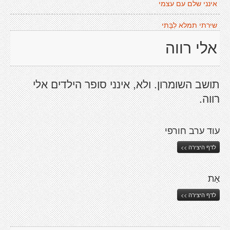
אינני שלם עם עצמי
שירתי תמלא לִבָּתי
אלי רווה
תושב השומרון. ולא, אינני סופר הילדים אלי
רווה.
עוד ערב חורפי
לדף היצירה >>
אַת
לדף היצירה >>