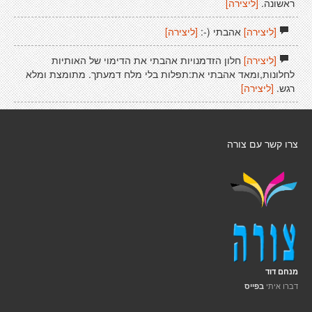
ראשונה.
[ליצירה]
[ליצירה]
אהבתי (-:
[ליצירה]
[ליצירה]
חלון הזדמנויות אהבתי את הדימוי של האותיות
לחלונות,ומאד אהבתי את:תפלות בלי מלח דמעתך. מתומצת ומלא
רגש.
[ליצירה]
צרו קשר עם צורה
מנחם דוד
דברו איתי
בפייס