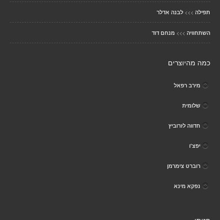
>>>
תפילה
לבנה אדלר
>>>
השתחוויה
מנחם דוד
כמה מהיוצרים
מירב רפאל
שלומית
חדווה לזרוביץ
יפצ'ו
רוברט צימרמן
נפקא מינא