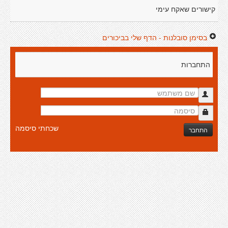
קישורים שאקח עימי
בסימן סובלנות - הדף שלי בביכורים
התחברות
שכחתי סיסמה
התחבר