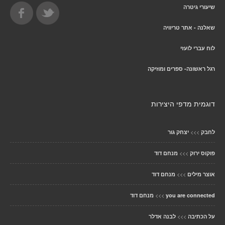
שיעורי גיטרה
שאלנה - אתר טריוויה
לוח עברי לועזי
רגל ראשונה- ספרים ומוזיקה
דוגמית מדפי היצירות
>>>
לחבק
יצחק גור
>>>
פוקוס ירוק
מנחם דוד
>>>
אוצר מילים
מנחם דוד
>>>
you are connected
מנחם דוד
>>>
על הכתיבה
לבנה אדלר