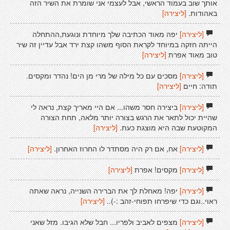
אותך שוב בעמוד הראשי, אבל לעצמי אני שומרת את השיר הזה
באהודות.
[ליצירה]
[ליצירה]
יפה מאוד הכתיבה שלך מיוחדת ונוגעת,ההתחלה
הייתה חזקה במיוחד לקראת הסוף משהו קצת ירד אבל עדיין זה שיר
טוב מאוד אפרת
[ליצירה]
[ליצירה]
מסכים עם כל מילה של מרי מן הים! נהדר ומקסים.
תודה: חיים
[ליצירה]
[ליצירה]
ביצירה חסר משהו... אם היי מאריך קצת, נראה לי
שהיית יכול לתאר את הרגש בצורה יותר מלאה, תחת הצורה
המקוטעת שבה היא מוצגת כעת.
[ליצירה]
[ליצירה]
אח, אם רק היה מסתדר לו החרוז האחרון.
[ליצירה]
[ליצירה]
מקסים! אפרת
[ליצירה]
[ליצירה]
יפה! מאחלת לך את הברירה השנייה, נראה שאתה
ראוי..וגם כדי שיפרחו תפוחי-זהב :-)..
[ליצירה]
[ליצירה]
מצפים לאביב ולפריו... חבל שלא הגיבו. מזל שאני