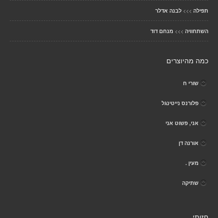
>>>
תפילה
לבנה אדלר
>>>
השתחוויה
מנחם דוד
כמה מהיוצרים
שורי ח
פלורנס נייטינגל
אני, פשוט אני
אורנה דן
מעין .
שתיקה
חזותי