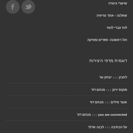
שיעורי גיטרה
שאלנה - אתר טריוויה
לוח עברי לועזי
רגל ראשונה- ספרים ומוזיקה
דוגמית מדפי היצירות
>>>
לחבק
יצחק גור
>>>
פוקוס ירוק
מנחם דוד
>>>
אוצר מילים
מנחם דוד
>>>
you are connected
מנחם דוד
>>>
על הכתיבה
לבנה אדלר