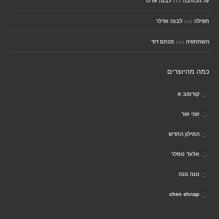
>>>
על הכתיבה
לבנה אדלר
>>>
תפילה
לבנה אדלר
>>>
השתחוויה
מנחם דוד
כמה מהיוצרים
קורטוב א
שני אור
המילון החדש
אלעד טסלר
נונה נונה
chen shnap