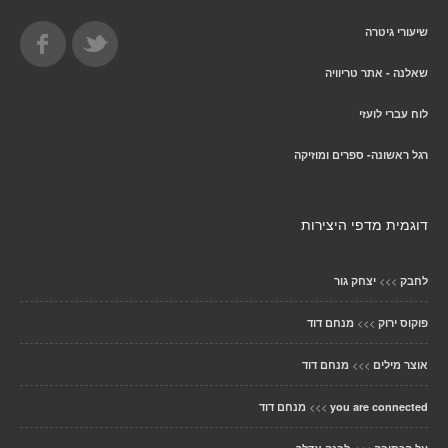
שיעורי גיטרה
שאלנה - אתר טריוויה
לוח עברי לועזי
רגל ראשונה- ספרים ומוזיקה
דוגמית מדפי היצירות
>>>
לחבק
יצחק גור
>>>
פוקוס ירוק
מנחם דוד
>>>
אוצר מילים
מנחם דוד
>>>
you are connected
מנחם דוד