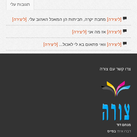
תגובות עלי
[ליצירה]
מחבת יקרה, חביתות הן המאכל האהוב עלי.
[ליצירה]
[ליצירה]
אז מה אני
[ליצירה]
[ליצירה]
וואי פתאום בא לי לאכול...
[ליצירה]
צרו קשר עם צורה
מנחם דוד
דברו איתי
בפייס