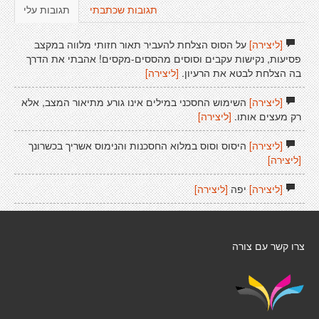
תגובות שכתבתי
תגובות עלי
[ליצירה]
על הסוס הצלחת להעביר תאור חזותי מלווה במקצב
פסיעות, נקישות עקבים וסוסים מהססים-מקסים! אהבתי את הדרך
בה הצלחת לבטא את הרעיון.
[ליצירה]
[ליצירה]
השימוש החסכני במילים אינו גורע מתיאור המצב, אלא
רק מעצים אותו.
[ליצירה]
[ליצירה]
היסוס וסוס במלוא החסכנות והנימוס אשריך בכשרונך
[ליצירה]
[ליצירה]
יפה
[ליצירה]
צרו קשר עם צורה