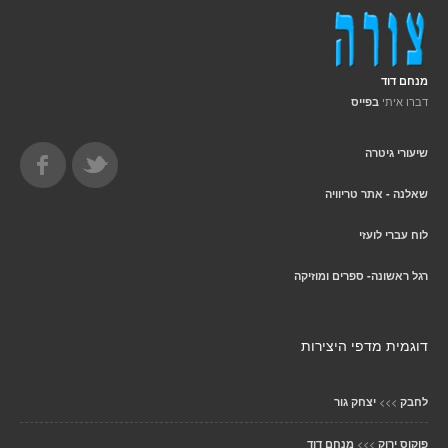
מנחם דוד
דברו איתי
בפייס
שיעורי גיטרה
שאלנה - אתר טריוויה
לוח עברי לועזי
רגל ראשונה- ספרים ומוזיקה
דוגמית מדפי היצירות
>>>
לחבק
יצחק גור
>>>
פוקוס ירוק
מנחם דוד