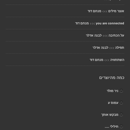
>>>
אוצר מילים
מנחם דוד
>>>
you are connected
מנחם דוד
>>>
על הכתיבה
לבנה אדלר
>>>
תפילה
לבנה אדלר
>>>
השתחוויה
מנחם דוד
כמה מהיוצרים
ניר מולד
עמוס ע
מבקש אותך
תילילי .....