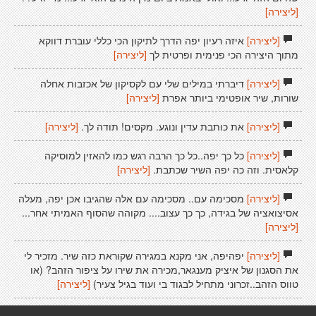
[ליצירה]
[ליצירה]
איזה רעיון יפה הדרך לתיקון הכי כללי עוברת דווקא
מתוך היצירה הכי פנימית ופרטית לך
[ליצירה]
[ליצירה]
דיברתי במילים שלי עם לקסיקון של אכזבות אחלה
שורות, שיר אופטימי ביותר אפרת
[ליצירה]
[ליצירה]
את כותבת עדין ונוגע. מקסים! תודה לך.
[ליצירה]
[ליצירה]
כל כך יפה..כל כך הרבה רגש כמו להאזין למוסיקה
קלאסית. וזה כה יפה השיר שכתבת.
[ליצירה]
[ליצירה]
מסכימה עם.. מסכימה עם אלה שהגיבו אכן יפה, מעלה
אסיצואציה של בגידה, כך כך עצוב.... מקוהה שהסוף האמיתי אחר...
[ליצירה]
[ליצירה]
יפהיפה, אני מקנא במגירה שקוראת כזה שיר. מזכיר לי
את הסגנון של איציק מענגאר,מכירה את שירו על ציפור הזהב? (או
טווס הזהב..זכרוני מתחיל לבגוד בי ועוד בגיל צעיר)
[ליצירה]