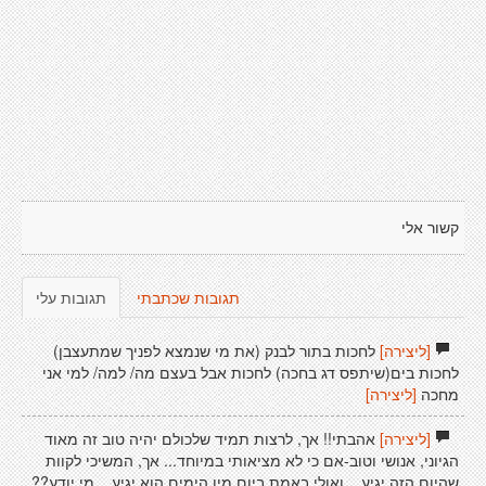
קשור אלי
תגובות שכתבתי
תגובות עלי
[ליצירה]
לחכות בתור לבנק (את מי שנמצא לפניך שמתעצבן)
לחכות בים(שיתפס דג בחכה) לחכות אבל בעצם מה/ למה/ למי אני
מחכה
[ליצירה]
[ליצירה]
אהבתי!! אך, לרצות תמיד שלכולם יהיה טוב זה מאוד
הגיוני, אנושי וטוב-אם כי לא מציאותי במיוחד... אך, המשיכי לקוות
שהיום הזה יגיע... ואולי באמת ביום מין הימים הוא יגיע... מי יודע??