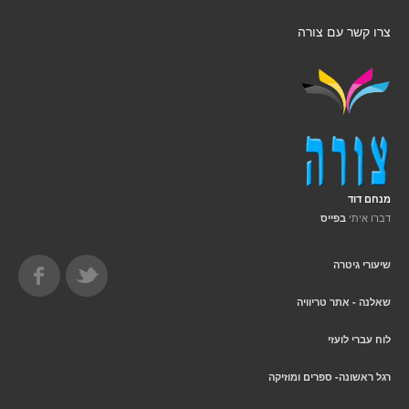
צרו קשר עם צורה
מנחם דוד
דברו איתי
בפייס
שיעורי גיטרה
שאלנה - אתר טריוויה
לוח עברי לועזי
רגל ראשונה- ספרים ומוזיקה