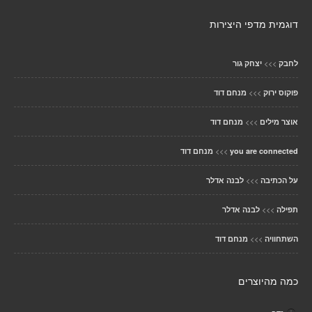
דוגמית מדפי היצירות
>>>
לחבק
יצחק גור
>>>
פוקוס ירוק
מנחם דוד
>>>
אוצר מילים
מנחם דוד
>>>
you are connected
מנחם דוד
>>>
על הכתיבה
לבנה אדלר
>>>
תפילה
לבנה אדלר
>>>
השתחוויה
מנחם דוד
כמה מהיוצרים