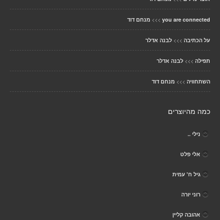
>>>
you are connected
מנחם דוד
>>>
על הכתיבה
לבנה אדלר
>>>
תפילה
לבנה אדלר
>>>
השתחוויה
מנחם דוד
כמה מהיוצרים
נילי ..
אלי פלט
גיל ח' עמית
רוני יורה
אהובה קליין