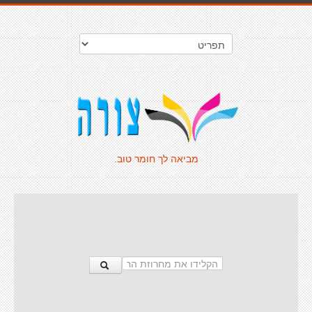
מביאה לך חומר טוב.