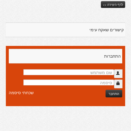
לדף היצירה >>
קישורים שאקח עימי
התחברות
שכחתי סיסמה
התחבר