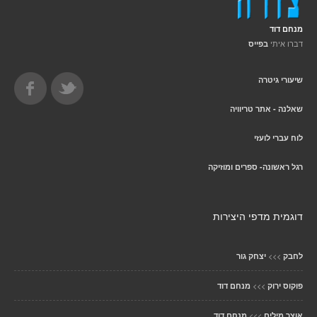
מנחם דוד
דברו איתי
בפייס
שיעורי גיטרה
שאלנה - אתר טריוויה
לוח עברי לועזי
רגל ראשונה- ספרים ומוזיקה
דוגמית מדפי היצירות
>>>
לחבק
יצחק גור
>>>
פוקוס ירוק
מנחם דוד
>>>
אוצר מילים
מנחם דוד