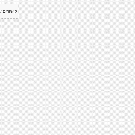
קישורים ש