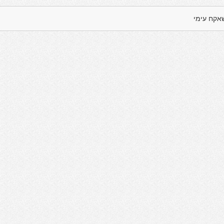
אקח עימי