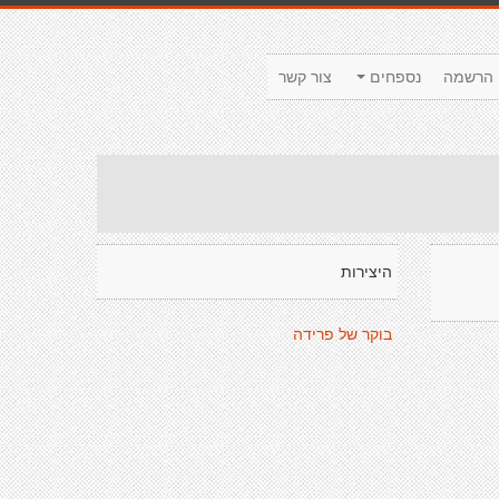
הרשמה
נספחים
צור קשר
היצירות
בוקר של פרידה