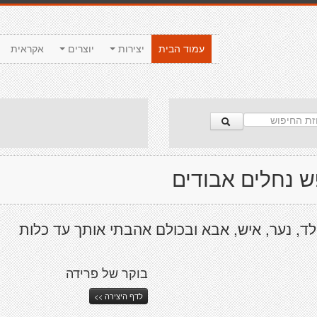
עמוד הבית
יצירות
יוצרים
אקראית
 נחלים אבודים
ילד, נער, איש, אבא ובכולם אהבתי אותך עד כלות
בוקר של פרידה
לדף היצירה >>