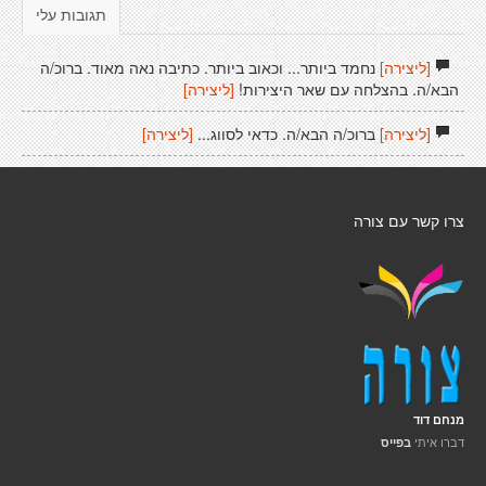
תגובות עלי
[ליצירה]
נחמד ביותר... וכאוב ביותר. כתיבה נאה מאוד. ברוכ/ה
הבא/ה. בהצלחה עם שאר היצירות!
[ליצירה]
[ליצירה]
ברוכ/ה הבא/ה. כדאי לסווג...
[ליצירה]
צרו קשר עם צורה
מנחם דוד
דברו איתי
בפייס