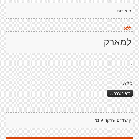
היצירות
ללא
למארק -
-
ללא
לדף היצירה >>
קישורים שאקח עימי