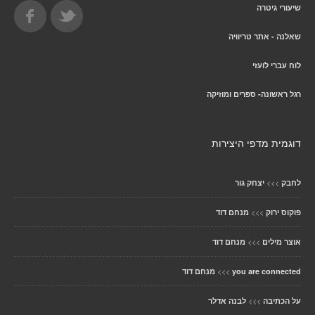
שיעורי גיטרה
שאלנה - אתר טריוויה
לוח עברי לועזי
רגל ראשונה- ספרים ומוזיקה
דוגמית מדפי היצירות
>>>
לחבק
יצחק גור
>>>
פוקוס ירוק
מנחם דוד
>>>
אוצר מילים
מנחם דוד
>>>
you are connected
מנחם דוד
>>>
על הכתיבה
לבנה אדלר