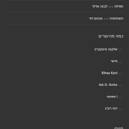
>>>
תפילה
לבנה אדלר
>>>
השתחוויה
מנחם דוד
כמה מהיוצרים
אלקנה איצקוביץ
מישי
Elhay Eyni
Ink O. Gnito
ronen i
יונה רובין
חזותי