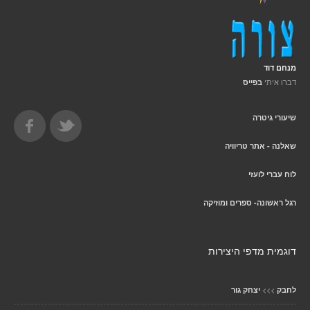
מנחם דוד
דברו איתי
בפייס
שיעורי גיטרה
שאלנה - אתר טריוויה
לוח עברי לועזי
רגל ראשונה- ספרים ומוזיקה
דוגמית מדפי היצירות
>>>
לחבק
יצחק גור