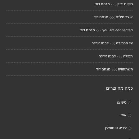
>>>
פוקוס ירוק
מנחם דוד
>>>
אוצר מילים
מנחם דוד
>>>
you are connected
מנחם דוד
>>>
על הכתיבה
לבנה אדלר
>>>
תפילה
לבנה אדלר
>>>
השתחוויה
מנחם דוד
כמה מהיוצרים
סיני גז
אורי .
לידיה סוחומלין