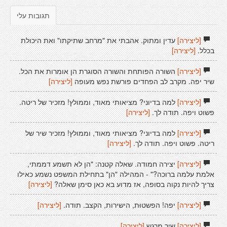
תגובות עלי
[ליצירה]
עדין ומתוק. אהבתי את "מרחב שתיקתו" ואת היכולת
בכלל.
[ליצירה]
[ליצירה]
השורה הפותחת והשורה הסוגרת הן אומרות את הכל.
שיר יפה. מקרב לב הפחדים פורשת נפש מעופה
[ליצירה]
[ליצירה]
למה בדיוני? מציאותי מאוד, וממולץ! מזכיר של ריטה.
פשוט ויפה. תודה לך.
[ליצירה]
[ליצירה]
למה בדיוני? מציאותי מאוד, וממולץ! מזכיר שיר של
ריטה. פשוט ויפה. תודה לך.
[ליצירה]
[ליצירה]
יצירה חמודה. שאלה קטנה: "הן לא תשמע דממתי,
אלמת עלמה ברוכה?" - המהילה "הן" בתחילת המשפט נשמע כאילו
צריך להיות נקוה בסופה, אז מדוע בא כאן סימן שאלה?
[ליצירה]
[ליצירה]
יפה! הפשטוּת, הישירות, הקצב. תודה.
[ליצירה]
[ליצירה]
שיר מרגש
[ליצירה]