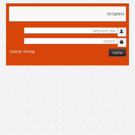
התחברות
שכחתי סיסמה
התחבר