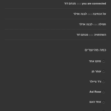
>>>
you are connected
מנחם דוד
>>>
על הכתיבה
לבנה אדלר
>>>
תפילה
לבנה אדלר
>>>
השתחוויה
מנחם דוד
כמה מהיוצרים
סתם אחד
עומר מן
ורד צייזלר
Asi Rose
אחד העם