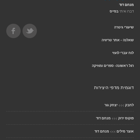
מנחם דוד
דברו איתי
בפייס
שיעורי גיטרה
שאלנה - אתר טריוויה
לוח עברי לועזי
רגל ראשונה- ספרים ומוזיקה
דוגמית מדפי היצירות
>>>
לחבק
יצחק גור
>>>
פוקוס ירוק
מנחם דוד
>>>
אוצר מילים
מנחם דוד