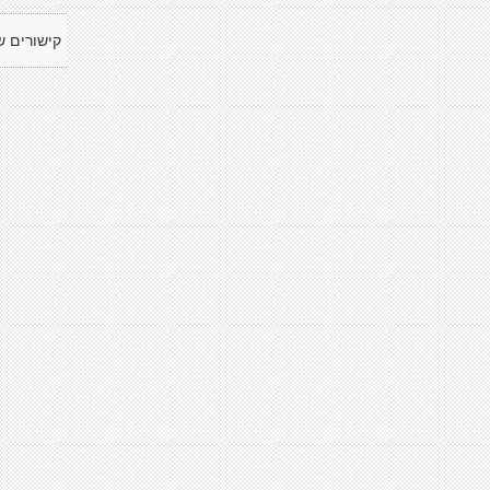
קישורים ש