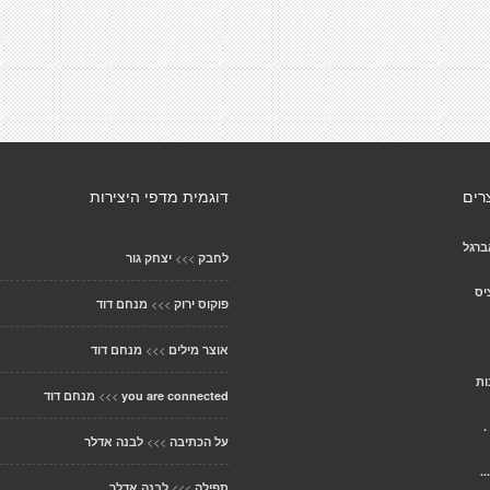
רים
דוגמית מדפי היצירות
ברגל
>>>
לחבק
יצחק גור
יס
>>>
פוקוס ירוק
מנחם דוד
>>>
אוצר מילים
מנחם דוד
ות
>>>
you are connected
מנחם דוד
.
>>>
על הכתיבה
לבנה אדלר
.
>>>
תפילה
לבנה אדלר