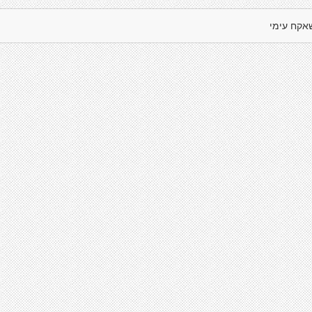
אקח עימי