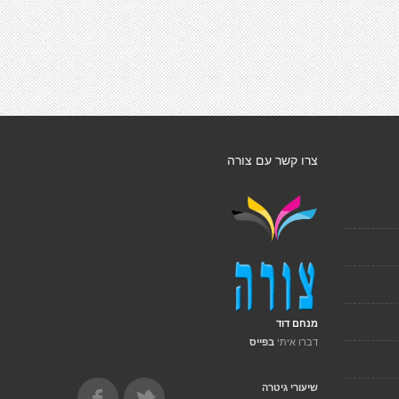
צרו קשר עם צורה
מנחם דוד
דברו איתי
בפייס
שיעורי גיטרה