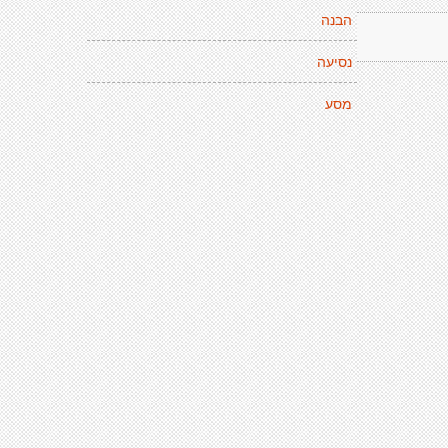
הבנה
נסיעה
מסע