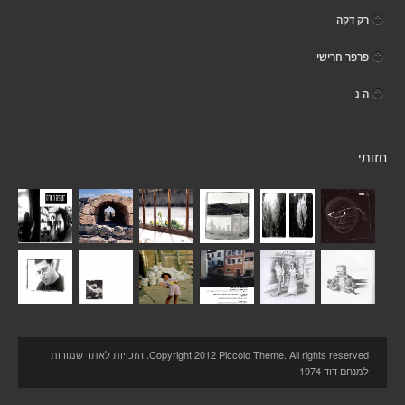
רק דקה
פרפר חרישי
ה נ
חזותי
Copyright 2012 Piccolo Theme. All rights reserved. הזכויות לאתר שמורות
למנחם דוד 1974