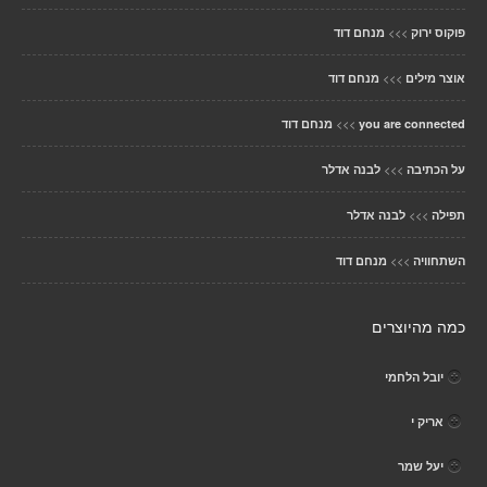
>>>
פוקוס ירוק
מנחם דוד
>>>
אוצר מילים
מנחם דוד
>>>
you are connected
מנחם דוד
>>>
על הכתיבה
לבנה אדלר
>>>
תפילה
לבנה אדלר
>>>
השתחוויה
מנחם דוד
כמה מהיוצרים
יובל הלחמי
אריק י
יעל שמר