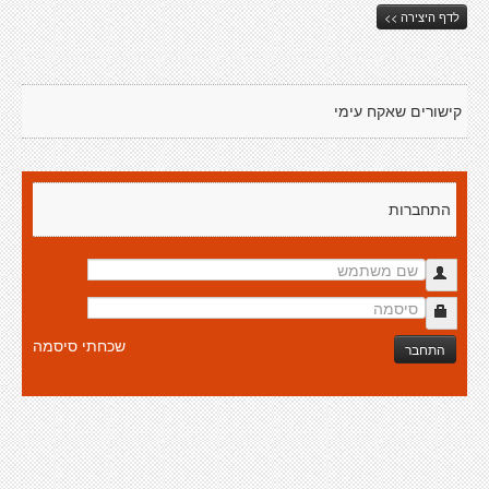
לדף היצירה >>
קישורים שאקח עימי
התחברות
שכחתי סיסמה
התחבר