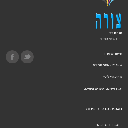
מנחם דוד
דברו איתי
בפייס
שיעורי גיטרה
שאלנה - אתר טריוויה
לוח עברי לועזי
רגל ראשונה- ספרים ומוזיקה
דוגמית מדפי היצירות
>>>
לחבק
יצחק גור