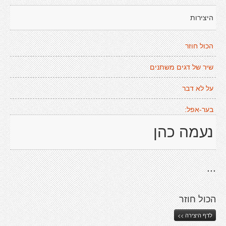
היצירות
הכול חוזר
שיר של דגים משתנים
על לא דבר
בער-אפל:
נעמה כהן
...
הכול חוזר
לדף היצירה >>