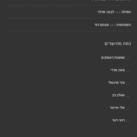
>>>
תפילה
לבנה אדלר
>>>
השתחוויה
מנחם דוד
כמה מהיוצרים
שושנת העמקים
מעין אדרי
זהר מיכאלי
אוולין כץ
אלי אייזנר
רועי רועי