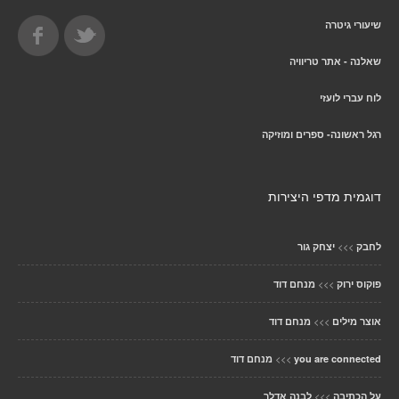
שיעורי גיטרה
שאלנה - אתר טריוויה
לוח עברי לועזי
רגל ראשונה- ספרים ומוזיקה
דוגמית מדפי היצירות
>>>
לחבק
יצחק גור
>>>
פוקוס ירוק
מנחם דוד
>>>
אוצר מילים
מנחם דוד
>>>
you are connected
מנחם דוד
>>>
על הכתיבה
לבנה אדלר