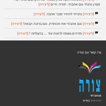
מצוין נהנתי וגם אהבתי. תודה: חיים
[ליצירה]
[ליצירה]
נהניתי להתיר סבכי אהבה.
[ליצירה]
[ליצירה]
וגם אהבתי את הכותרת, וגם ברוכה הבאה!
[ליצירה]
[ליצירה]
מדהים.נשמח לראות עוד ... בהצלחה !
[ליצירה]
צרו קשר עם צורה
מנחם דוד
דברו איתי
בפייס