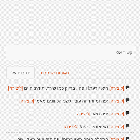
קשור אלי
תגובות שכתבתי
תגובות עלי
[ליצירה]
היא יודעת! ויפה . בדיוק כמו שירך. תודה: חיים
[ליצירה]
[ליצירה]
יפה ומיוחד זה עובד לשני הכיוונים מאמי
[ליצירה]
[ליצירה]
יפה מאד
[ליצירה]
[ליצירה]
מציאותי... יפה!
[ליצירה]
[ליצירה]
התחלה חזקה מאין כמוה! יפה חזק וטוב מאד. שיר