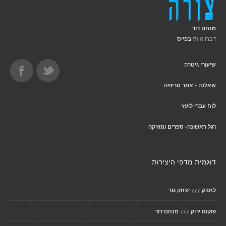
מנחם דוד
דברו איתי
בפייס
שיעורי גיטרה
שאלנה - אתר טריוויה
לוח עברי לועזי
רגל ראשונה- ספרים ומוזיקה
דוגמית מדפי היצירות
>>>
לחבק
יצחק גור
>>>
פוקוס ירוק
מנחם דוד