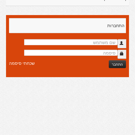
התחברות
שכחתי סיסמה
התחבר