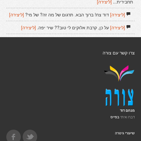
תחבירית...
[ליצירה]
[ליצירה]
דוד צח! ברוך הבא. תרגום של מה זה? של מי?
[ליצירה]
[ליצירה]
על כן, קרבת אלוקים לי טוב?? שיר יפה.
[ליצירה]
צרו קשר עם צורה
מנחם דוד
דברו איתי
בפייס
שיעורי גיטרה