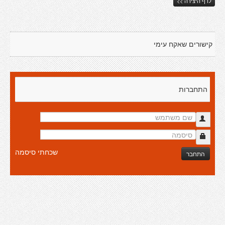
לדף היצירה >>
קישורים שאקח עימי
התחברות
שכחתי סיסמה
התחבר