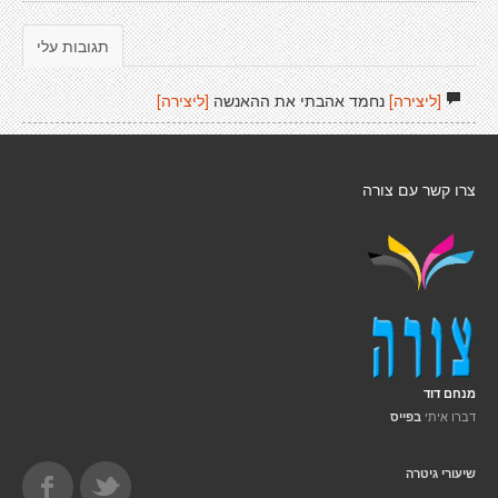
תגובות עלי
[ליצירה]
נחמד אהבתי את ההאנשה
[ליצירה]
צרו קשר עם צורה
מנחם דוד
דברו איתי
בפייס
שיעורי גיטרה