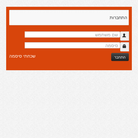
התחברות
שכחתי סיסמה
התחבר