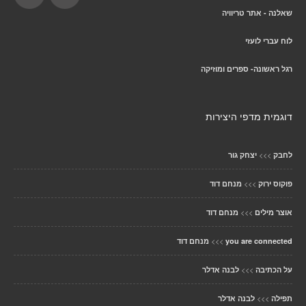
שאלנה - אתר טריוויה
לוח עברי לועזי
רגל ראשונה- ספרים ומוזיקה
דוגמית מדפי היצירות
>>>
לחבק
יצחק גור
>>>
פוקוס ירוק
מנחם דוד
>>>
אוצר מילים
מנחם דוד
>>>
you are connected
מנחם דוד
>>>
על הכתיבה
לבנה אדלר
>>>
תפילה
לבנה אדלר