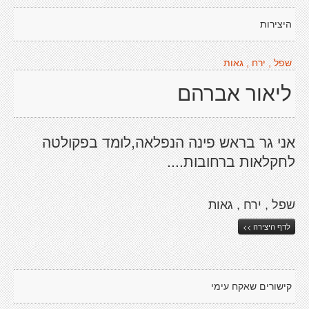
היצירות
שפל , ירח , גאות
ליאור אברהם
אני גר בראש פינה הנפלאה,לומד בפקולטה
לחקלאות ברחובות....
שפל , ירח , גאות
לדף היצירה >>
קישורים שאקח עימי