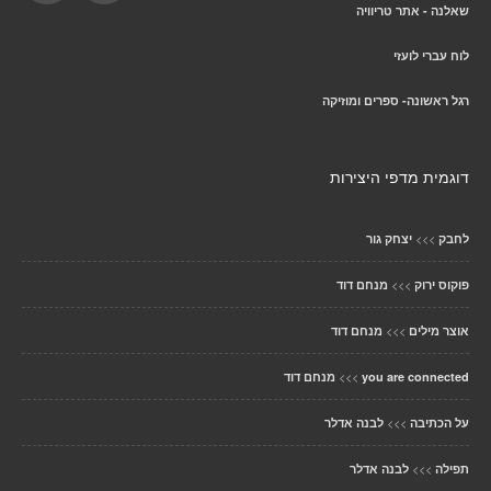
שאלנה - אתר טריוויה
לוח עברי לועזי
רגל ראשונה- ספרים ומוזיקה
דוגמית מדפי היצירות
>>>
לחבק
יצחק גור
>>>
פוקוס ירוק
מנחם דוד
>>>
אוצר מילים
מנחם דוד
>>>
you are connected
מנחם דוד
>>>
על הכתיבה
לבנה אדלר
>>>
תפילה
לבנה אדלר