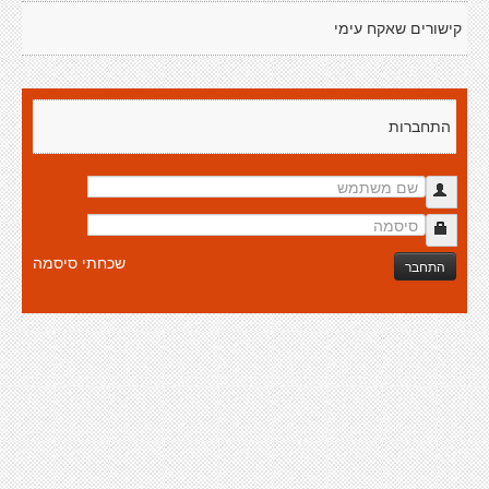
קישורים שאקח עימי
התחברות
שכחתי סיסמה
התחבר