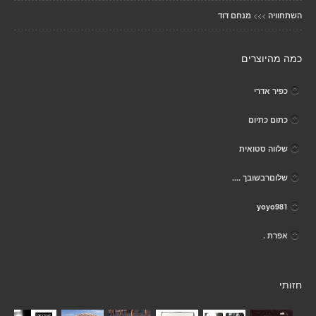
>>>
השתחוויה
מנחם דוד
כמה מהיוצרים
כפיר אדרי
כתום כתיום
שלווה סטואית
שלוםרבשובך ....
yoyo981
אפרת .
חזותי