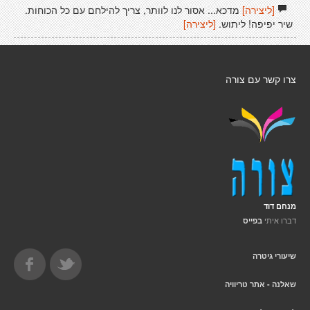
[ליצירה]
מדכא... אסור לנו לוותר, צריך להילחם עם כל הכוחות.
שיר יפיפה! ליתוש.
[ליצירה]
צרו קשר עם צורה
מנחם דוד
דברו איתי
בפייס
שיעורי גיטרה
שאלנה - אתר טריוויה