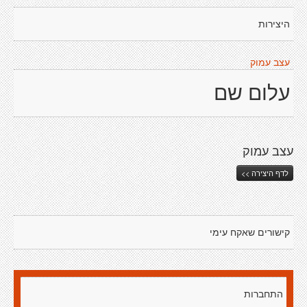
היצירות
עצב עמוק
עלום שם
עצב עמוק
לדף היצירה >>
קישורים שאקח עימי
התחברות