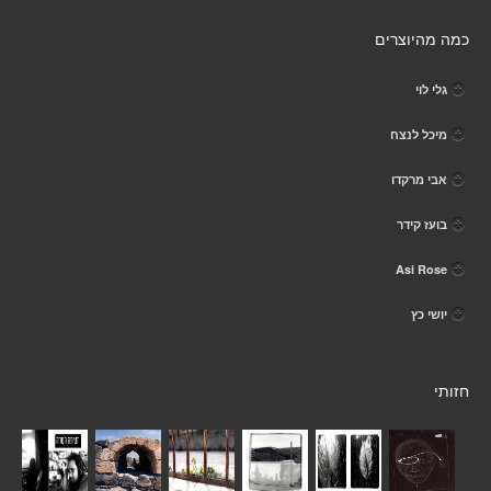
כמה מהיוצרים
גלי לוי
מיכל לנצח
אבי מרקדו
בועז קידר
Asi Rose
יושי כץ
חזותי