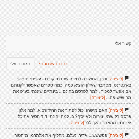
קשור אלי
תגובות שכתבתי
תגובות עלי
[ליצירה]
ובכן, התשובה לחידה שחדתי קודם - עשיתי חיפוש
באינטרנט ומסתבר שאלון הוציא כמה וכמה ספרים שאפשר לקנותם .
אם אפשר למכור , למה לפרסם בחינם... בינתיים שיננתי בע"פ את
מה שיש פה...
[ליצירה]
[ליצירה]
האם מישהו יכול לפתור את החידות: א. למה אלון
פרסם רק שתי יצירות ולא יסף? ב. למה יהונתן דוד הסיר את כל
יצירותיו מהאתר והלך לו?
[ליצירה]
[ליצירה]
פפששש... אדיר. נעלם. מחליף את אלתרמן מ"הטור