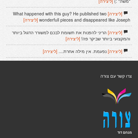
"משה" :)
[ליצירה]
[ליצירה]
What happened with this guy? He published two
wonderfull pieces and disappeared like Joseph
[ליצירה]
[ליצירה]
הריני להפנות את תשומת לבכם למשורר הדגול ביותר
והמקצועי ביותר שביקר פה!
[ליצירה]
[ליצירה]
נפעמת. אין מילה אחרת....
[ליצירה]
צרו קשר עם צורה
מנחם דוד