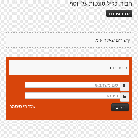
הבור, כליל סונטות על יוסף
לדף היצירה >>
קישורים שאקח עימי
התחברות
שכחתי סיסמה
התחבר