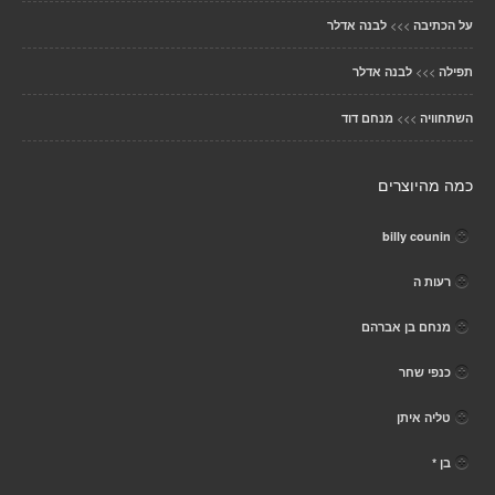
>>>
על הכתיבה
לבנה אדלר
>>>
תפילה
לבנה אדלר
>>>
השתחוויה
מנחם דוד
כמה מהיוצרים
billy counin
רעות ה
מנחם בן אברהם
כנפי שחר
טליה איתן
בן *