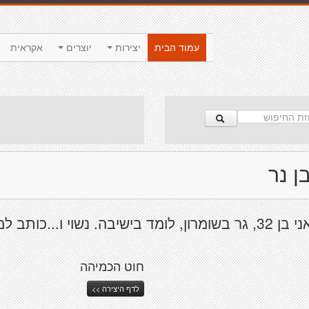
עמוד הבית
יצירות
יוצרים
אקראית
ן נר
ישיבה. נשוי ו...כותב למגירה.
חוט הכמיהה
לדף היצירה >>