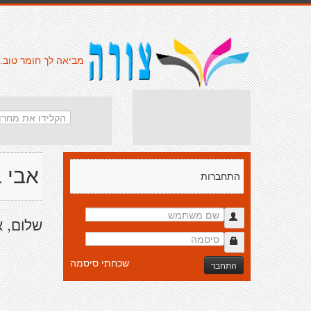
מביאה לך חומר טוב.
אבי ב
התחברות
שלום, אני בן 32, גר בשומרון, לומד ב
שכחתי סיסמה
התחבר