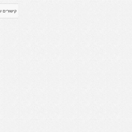
קישורים ש