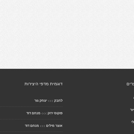
רים
דוגמית מדפי היצירות
>>>
לחבק
יצחק גור
זר
>>>
פוקוס ירוק
מנחם דוד
י
>>>
אוצר מילים
מנחם דוד