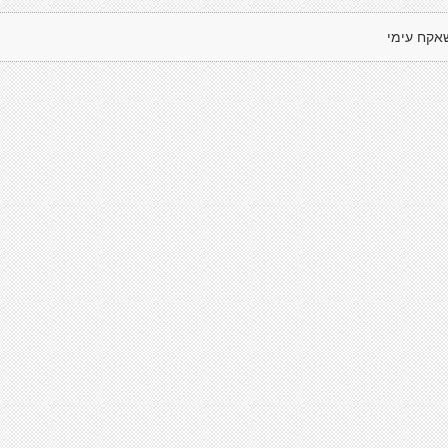
אקח עימי