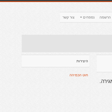
הרשמה
נספחים
צור קשר
היצירות
חוט הכמיהה