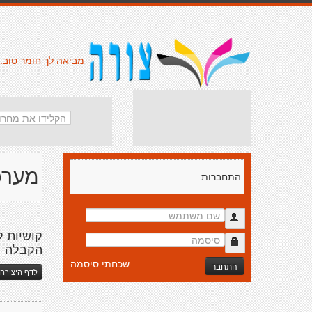
מביאה לך חומר טוב.
מערכ
התחברות
קושיות ל
הקבלה
שכחתי סיסמה
התחבר
לדף היצירה 