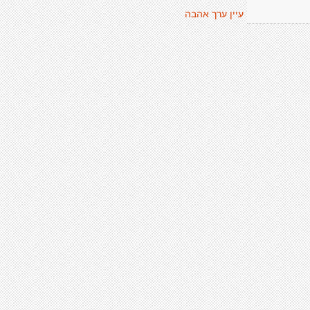
עיין ערך אהבה