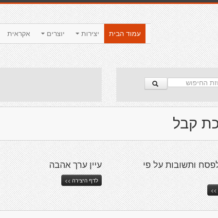
עמוד הבית
יצירות
יוצרים
אקראית
ת קבל
פסח ותשובות על פי
עיין ערך אהבה
לדף היצירה >>
>>