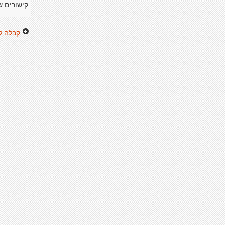
קישורים ש
קבלה ל