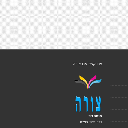
צרו קשר עם צורה
מנחם דוד
דברו איתי
בפייס