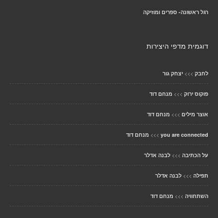
רגל ראשונה- ספרים ומוזיקה
דוגמית מדפי היצירות
>>>
לחבק
יצחק גור
>>>
פוקוס ירוק
מנחם דוד
>>>
אוצר מילים
מנחם דוד
>>>
you are connected
מנחם דוד
>>>
על הכתיבה
לבנה אדלר
>>>
תפילה
לבנה אדלר
>>>
השתחוויה
מנחם דוד