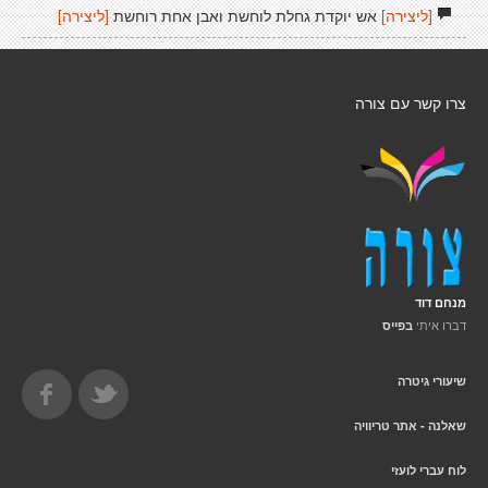
[ליצירה]
אש יוקדת גחלת לוחשת ואבן אחת רוחשת
[ליצירה]
צרו קשר עם צורה
מנחם דוד
דברו איתי
בפייס
שיעורי גיטרה
שאלנה - אתר טריוויה
לוח עברי לועזי