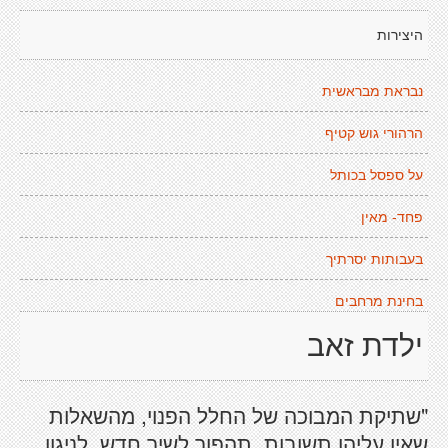
היצירות
נבראת מבראשית
הרהורי גוש קטיף
על ספסל בכותל
פחד- מאין
בעבותות יסרתיך
בחינת מרחבים
ילדת זאב
"שתיקת המבוכה של החלל הפנוי, מהשאלות
שאין עליהן תשובות, תהפוך לשיר חדש, לניגון,